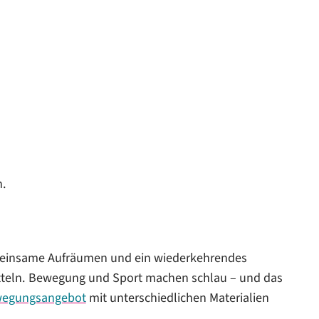
n.
emeinsame Aufräumen und ein wiederkehrendes
itteln. Bewegung und Sport machen schlau – und das
egungsangebot
mit unterschiedlichen Materialien