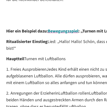
Hier ein Beispiel dazu:
Bewegungsspiel
: „Turnen mit L
Ritualisierter Einstieg
Lied: „Hallo! Hallo! Schön, dass
bist!“
Hauptteil
Turnen mit Luftballons
1. Freies AusprobierenJedes Kind erhält einen nicht zu 
aufgeblasenen Luftballon. Alle dürfen ausprobieren, wa
mit einem Luftballon so alles anfangen und tun können
2. Anregungen der ErzieherinLuftballon rollenLuftballo
beiden Händen und ausgestreckten Armen durch den 
tragen, ohne dass er herunterfälltLuftballon