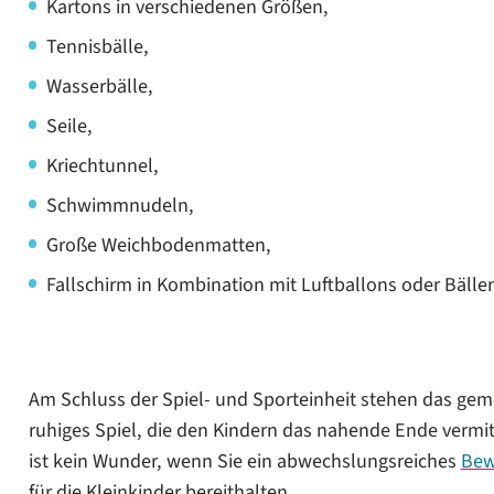
Kartons in verschiedenen Größen,
Tennisbälle,
Wasserbälle,
Seile,
Kriechtunnel,
Schwimmnudeln,
Große Weichbodenmatten,
Fallschirm in Kombination mit Luftballons oder Bälle
Am Schluss der Spiel- und Sporteinheit stehen das g
ruhiges Spiel, die den Kindern das nahende Ende verm
ist kein Wunder, wenn Sie ein abwechslungsreiches
Bew
für die Kleinkinder bereithalten.