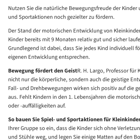
Nutzen Sie die natürliche Bewegungsfreude der Kinder u
und Sportaktionen noch gezielter zu fördern.
Der Stand der motorischen Entwicklung von Kleinkinde
Kinder bereits mit 9 Monaten relativ gut und sicher lauf
Grundlegend ist dabei, dass Sie jedes Kind individuell 
eigenen Entwicklung entsprechen.
Bewegung fördert den Geist
R. H. Largo, Professor für
nicht nur die körperliche, sondern auch die geistige Ent
Fall- und Drehbewegungen wirken sich positiv auf die g
aus. Fehlt Kindern in den 1. Lebensjahren die motoris
oder -auffälligkeiten auf.
So bauen Sie Spiel- und Sportaktionen für Kleinkinder
Ihrer Gruppe so ein, dass die Kinder sich ohne Verletz
und Stühle weg, und legen Sie einige Matten auf den Bo