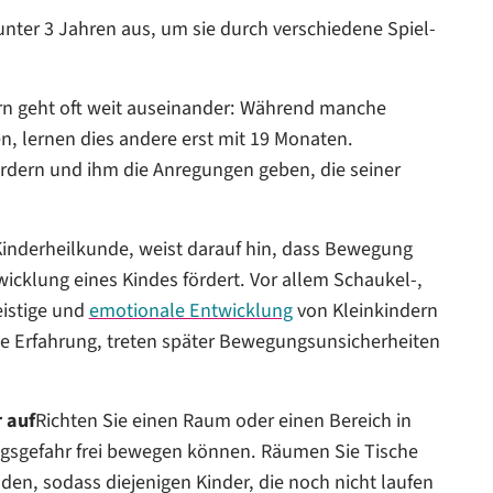
nter 3 Jahren aus, um sie durch verschiedene Spiel-
rn geht oft weit auseinander: Während manche
en, lernen dies andere erst mit 19 Monaten.
fördern und ihm die Anregungen geben, die seiner
 Kinderheilkunde, weist darauf hin, dass Bewegung
wicklung eines Kindes fördert. Vor allem Schaukel-,
eistige und
emotionale Entwicklung
von Kleinkindern
che Erfahrung, treten später Bewegungsunsicherheiten
 auf
Richten Sie einen Raum oder einen Bereich in
ungsgefahr frei bewegen können. Räumen Sie Tische
den, sodass diejenigen Kinder, die noch nicht laufen