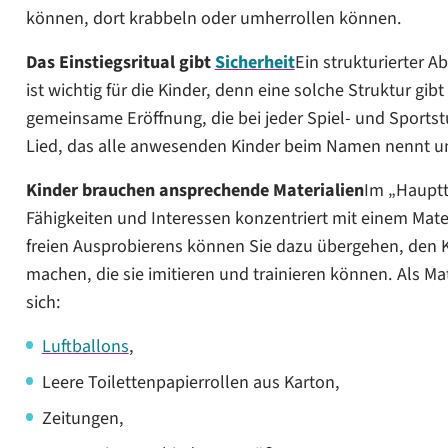
können, dort krabbeln oder umherrollen können.
Das Einstiegsritual gibt
Sicherheit
Ein strukturierter 
ist wichtig für die Kinder, denn eine solche Struktur gib
gemeinsame Eröffnung, die bei jeder Spiel- und Sportstu
Lied, das alle anwesenden Kinder beim Namen nennt u
Kinder brauchen ansprechende Materialien
Im „Hauptte
Fähigkeiten und Interessen konzentriert mit einem Mate
freien Ausprobierens können Sie dazu übergehen, den
machen, die sie imitieren und trainieren können. Als Ma
sich:
Luftballons
,
Leere Toilettenpapierrollen aus Karton,
Zeitungen,