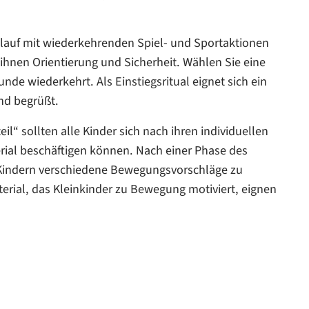
Ablauf mit wiederkehrenden Spiel- und Sportaktionen
t ihnen Orientierung und Sicherheit. Wählen Sie eine
nde wiederkehrt. Als Einstiegsritual eignet sich ein
nd begrüßt.
il“ sollten alle Kinder sich nach ihren individuellen
rial beschäftigen können. Nach einer Phase des
 Kindern verschiedene Bewegungsvorschläge zu
terial, das Kleinkinder zu Bewegung motiviert, eignen