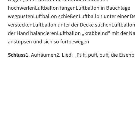
hochwerfenLuftballon fangenLuftballon in Bauchlage
wegpustenLuftballon schießenLuftballon unter einer D
versteckenLuftballon unter der Decke suchenLuftballon
der Hand balancierenLuftballon „krabbelnd“ mit der N
anstupsen und sich so fortbewegen
Schluss
1. Aufräumen2. Lied: „Puff, puff, puff, die Eisen