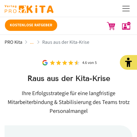
KOSTENLOSE RATGEBER
PRO Kita
Raus aus der Kita-Krise
4.6 von 5
Raus aus der Kita-Krise
Ihre Erfolgsstrategie für eine langfristige
Mitarbeiterbindung & Stabilisierung des Teams trotz
Personalmangel