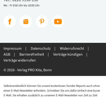
Mo - Fr 9:00 Uhr bis 18:00 Uhr
Impressum
Datenschutz
Widerrufsrecht
AGB
Barrierefreiheit
Verträge kündigen
Verträge widerrufen
© 2026 - Verlag PRO Kita, Bonn
Selbstverständlich können Sie unsere kostenlosen Sonder-Reports auch ohne
einen E-Mail-Newsletter anfordern. Schreiben Sie uns dafür einfach eine kurze
E-Mail. Sie erhalten zusätzlich zu unserem E-Mail-Newsletter von Zeit zu Zeit
auch Informationen zu anderen interessanten Angeboten, die im
Zusammenhang mit dem über den Download geäußerten Interesse von Ihnen