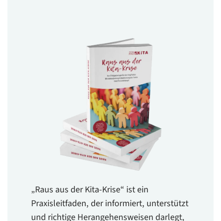
„Raus aus der Kita-Krise“ ist ein
Praxisleitfaden, der informiert, unterstützt
und richtige Herangehensweisen darlegt,