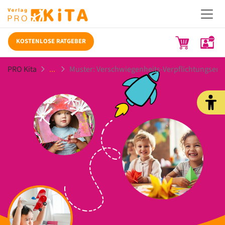
KOSTENLOSE RATGEBER
PRO Kita
Muster: Verschwiegenheits-Verpflichtungserk