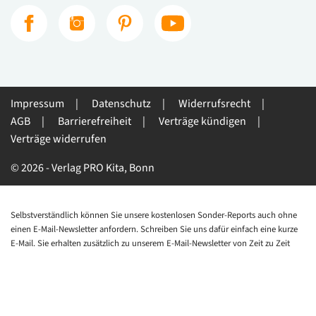
Impressum
Datenschutz
Widerrufsrecht
AGB
Barrierefreiheit
Verträge kündigen
Verträge widerrufen
© 2026 - Verlag PRO Kita, Bonn
Selbstverständlich können Sie unsere kostenlosen Sonder-Reports auch ohne
einen E-Mail-Newsletter anfordern. Schreiben Sie uns dafür einfach eine kurze
E-Mail. Sie erhalten zusätzlich zu unserem E-Mail-Newsletter von Zeit zu Zeit
auch Informationen zu anderen interessanten Angeboten, die im
Zusammenhang mit dem über den Download geäußerten Interesse von Ihnen
stehen.