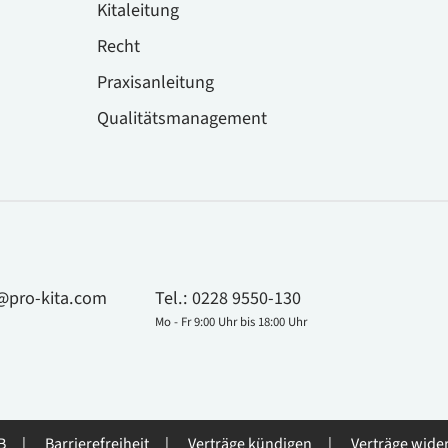
Kitaleitung
Recht
Praxisanleitung
Qualitätsmanagement
@pro-kita.com
Tel.:
0228 9550-130
Mo - Fr 9:00 Uhr bis 18:00 Uhr
B
Barrierefreiheit
Verträge kündigen
Verträge wide