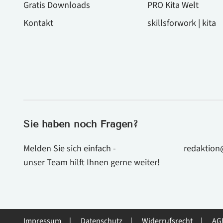
Gratis Downloads
PRO Kita Welt
Kontakt
skillsforwork | kita
Sie haben noch Fragen?
Melden Sie sich einfach -
redaktion
unser Team hilft Ihnen gerne weiter!
Impressum
Datenschutz
Widerrufsrecht
AG