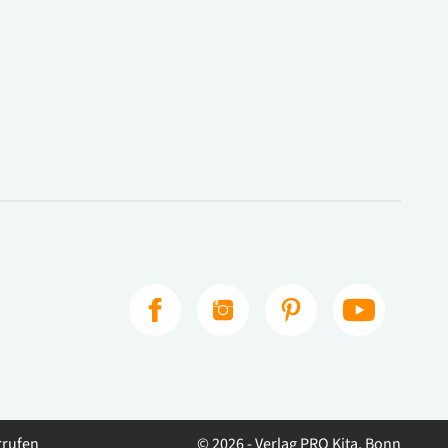
rrufen
© 2026 - Verlag PRO Kita, Bonn