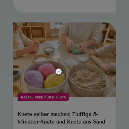
×
BASTELIDEEN FÜR DIE KITA
Knete selber machen: Fluffige 5-
Minuten-Knete und Knete aus Sand