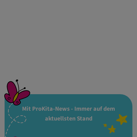
Mit ProKita-News - Immer auf dem
aktuellsten Stand