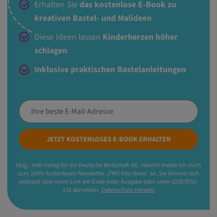
Erhalten Sie
das kostenlose E-Book zu
kreativen Bastel- und Malideen
Diese Ideen lassen
Kinderherzen höher
schlagen
Inklusive praktischen Bastelanleitungen
JETZT KOSTENLOSES E-BOOK ERHALTEN
Hrsg.: VNR Verlag für die Deutsche Wirtschaft AG. Hiermit melde ich mich
zum 100% kostenlosen Newsletter „PRO Kita News“ an. Sie können sich
jederzeit über einen Link am Ende jeder Ausgabe oder unter 0228 9550-
130 abmelden.
Datenschutz-Hinweis