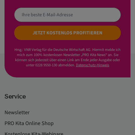
JETZT KOSTENLOS PROFITIEREN
Hrsg.: VNR Verlag für die Deutsche Wirtschaft AG. Hiermit melde ich
mich zum 100% kostenlosen Newsletter „PRO Kita News“ an. Sie
können sich jederzeit über einen Link am Ende jeder Ausgabe oder
unter 0228 9550-130 abmelden.
Datenschutz-Hinweis
Service
Newsletter
PRO Kita Online Shop
Kostenlose Kita-Webinare