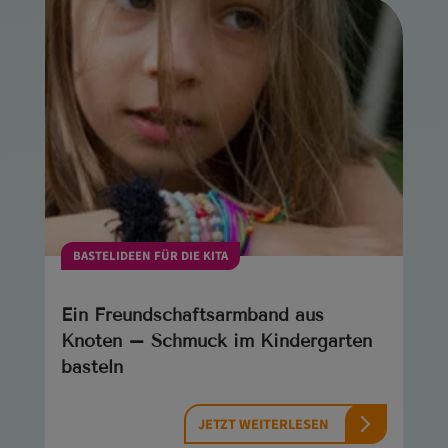
BASTELIDEEN FÜR DIE KITA
Ein Freundschaftsarmband aus
Knoten – Schmuck im Kindergarten
basteln
JETZT WEITERLESEN