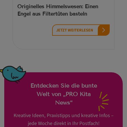
Originelles Himmelswesen: Einen
Engel aus Filtertüten basteln
JETZT WEITERLESEN
Entdecken Sie die bunte
Welt von „PRO Kita
News“
Kreative Ideen, Praxistipps und kreative Infos –
jede Woche direkt in Ihr Postfach!