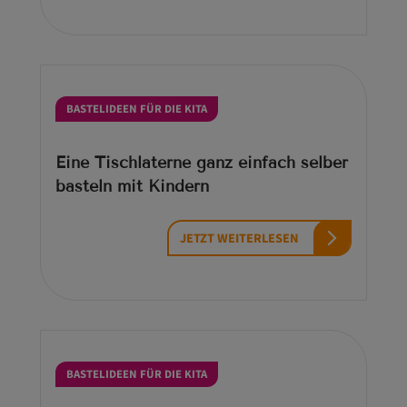
BASTELIDEEN FÜR DIE KITA
Eine Tischlaterne ganz einfach selber
basteln mit Kindern
JETZT WEITERLESEN
BASTELIDEEN FÜR DIE KITA