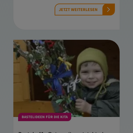
JETZT WEITERLESEN
BASTELIDEEN FÜR DIE KITA