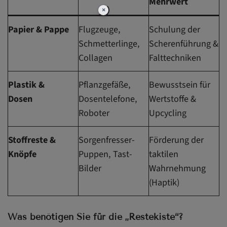
Mehrwert
×
Papier & Pappe
Flugzeuge,
Schulung der
Schmetterlinge,
Scherenführung &
Collagen
Falttechniken
Plastik &
Pflanzgefäße,
Bewusstsein für
Dosen
Dosentelefone,
Wertstoffe &
Roboter
Upcycling
Stoffreste &
Sorgenfresser-
Förderung der
Knöpfe
Puppen, Tast-
taktilen
Bilder
Wahrnehmung
(Haptik)
Was benötigen Sie für die „Restekiste“?