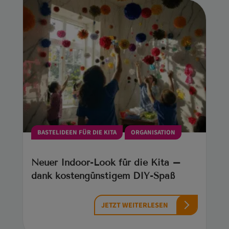
BASTELIDEEN FÜR DIE KITA
ORGANISATION
Neuer Indoor-Look für die Kita –
dank kostengünstigem DIY-Spaß
JETZT WEITERLESEN