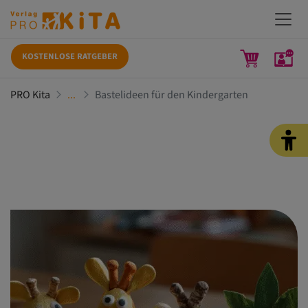
KOSTENLOSE RATGEBER
PRO Kita
Bastelideen für den Kindergarten