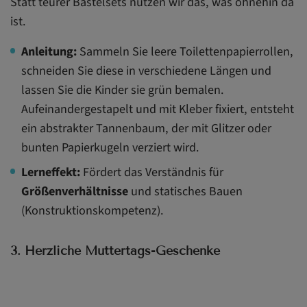
Statt teurer Bastelsets nutzen wir das, was ohnehin da
ist.
Anleitung:
Sammeln Sie leere Toilettenpapierrollen,
schneiden Sie diese in verschiedene Längen und
lassen Sie die Kinder sie grün bemalen.
Aufeinandergestapelt und mit Kleber fixiert, entsteht
ein abstrakter Tannenbaum, der mit Glitzer oder
bunten Papierkugeln verziert wird.
Lerneffekt:
Fördert das Verständnis für
Größenverhältnisse
und statisches Bauen
(Konstruktionskompetenz).
3. Herzliche Muttertags-Geschenke