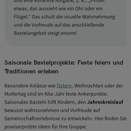
und eine konkrete Aufgabe, z. B.: „Findet
etwas, das aussieht wie ein Ohr oder ein
Flügel.“ Das schult die visuelle Wahrnehmung
und die Vorfreude auf das anschließende
Bastelangebot steigt enorm!
Saisonale Bastelprojekte: Feste feiern und
Traditionen erleben
Besondere Anlässe wie
Ostern
, Weihnachten oder der
Muttertag sind im Kita-Jahr feste Ankerpunkte.
Saisonales Basteln hilft Kindern, den
Jahreskreislauf
bewusst wahrzunehmen und Vorfreude auf
Gemeinschaftserlebnisse zu entwickeln. Hier finden Sie
praxiserprobte Ideen für Ihre Gruppe: