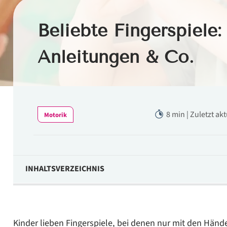
Beliebte Fingerspiele: 
Anleitungen & Co.
8 min | Zuletzt ak
Motorik
INHALTSVERZEICHNIS
Was sind Fingerspiele?
Was lernen Kinder durch Fingerspiele?
Kinder lieben Fingerspiele, bei denen nur mit den Hän