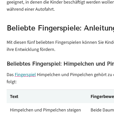
geeignet, in denen die Kinder beschäftigt werden wolle
während einer Autofahrt.
Beliebte Fingerspiele: Anleitun
Mit diesen fünf beliebten Fingerspielen können Sie Kin
ihre Entwicklung fördern.
Beliebtes Fingerspiel: Himpelchen und P
Das
Fingerspiel
Himpelchen und Pimpelchen gehört zu de
folgt:
Text
Fingerbew
Himpelchen und Pimpelchen steigen
Beide Daume