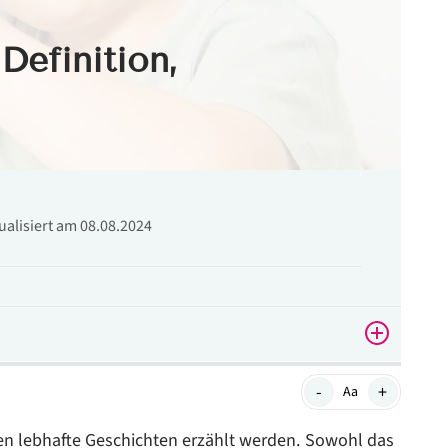
Definition,
tualisiert am 08.08.2024
-
+
Aa
den lebhafte Geschichten erzählt werden. Sowohl das