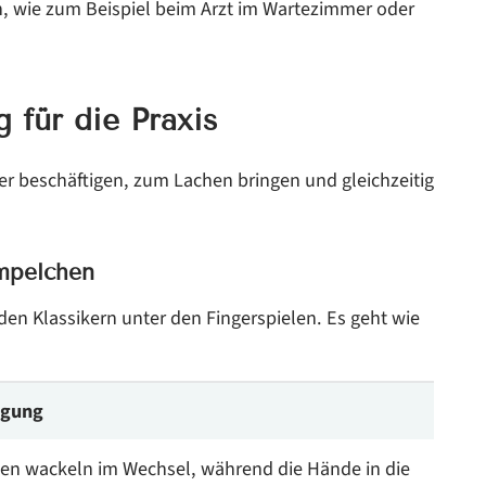
n, wie zum Beispiel beim Arzt im Wartezimmer oder
g für die Praxis
der beschäftigen, zum Lachen bringen und gleichzeitig
impelchen
n Klassikern unter den Fingerspielen. Es geht wie
egung
n wackeln im Wechsel, während die Hände in die