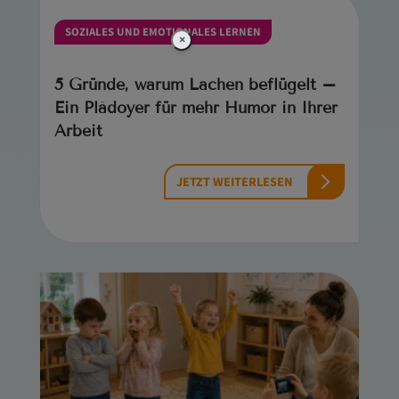
SOZIALES UND EMOTIONALES LERNEN
×
5 Gründe, warum Lachen beflügelt –
Ein Plädoyer für mehr Humor in Ihrer
Arbeit
JETZT WEITERLESEN