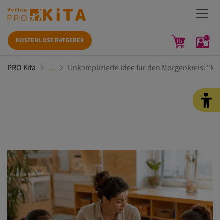
KOSTENLOSE RATGEBER
PRO Kita
Unkomplizierte Idee für den Morgenkreis: "Mir 