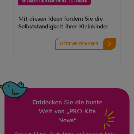
SOZIALES UND EMOTIONALES LERNEN
Mit diesen Ideen fördern Sie die
Selbstständigkeit Ihrer Kleinkinder
JETZT WEITERLESEN
Entdecken Sie die bunte
Welt von „PRO Kita
News“
Kreative Ideen, Praxistipps und kreative Infos –