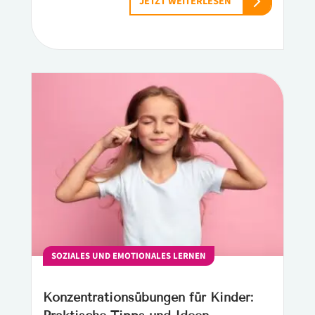
JETZT WEITERLESEN
SOZIALES UND EMOTIONALES LERNEN
Konzentrationsübungen für Kinder: