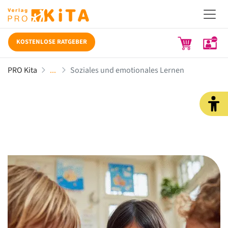
KOSTENLOSE RATGEBER
PRO Kita
Soziales und emotionales Lernen