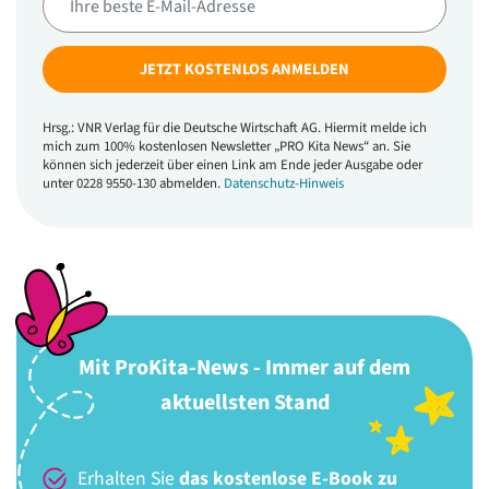
JETZT KOSTENLOS ANMELDEN
Hrsg.: VNR Verlag für die Deutsche Wirtschaft AG. Hiermit melde ich
mich zum 100% kostenlosen Newsletter „PRO Kita News“ an. Sie
können sich jederzeit über einen Link am Ende jeder Ausgabe oder
unter 0228 9550-130 abmelden.
Datenschutz-Hinweis
Mit ProKita-News - Immer auf dem
aktuellsten Stand
Erhalten Sie
das kostenlose E-Book zu