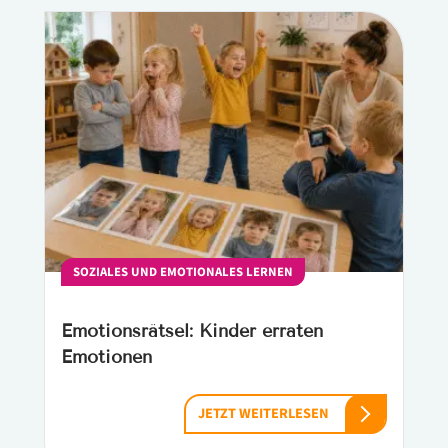
SOZIALES UND EMOTIONALES LERNEN
Emotionsrätsel: Kinder erraten
Emotionen
JETZT WEITERLESEN