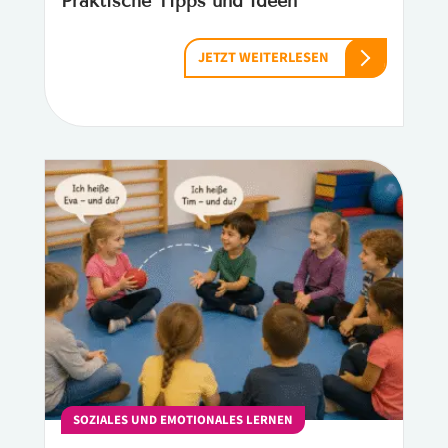
Praktische Tipps und Ideen
JETZT WEITERLESEN
SOZIALES UND EMOTIONALES LERNEN