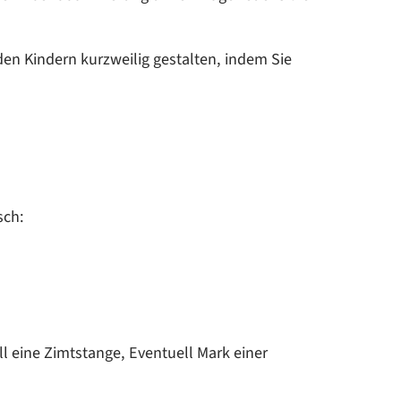
 den Kindern kurzweilig gestalten, indem Sie
sch:
ll eine Zimtstange, Eventuell Mark einer