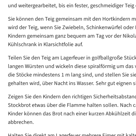
und weitergearbeitet, bis ein fester, geschmeidiger Teig 
Sie können den Teig gemeinsam mit den Hortkindern mi
wird der Teig, wenn Sie Zwiebeln, Schinkenwürfel oder
Kindern gemeinsam ganz bequem am Tag vor der Nikolau
Kühlschrank in Klarsichtfolie auf.
Teilen Sie den Teig am Lagerfeuer in golfballgroße Stüc
langen Würsten und wickeln diese spiralförmig um das v
die Stöcke mindestens 1 m lang sind, und stellen Sie s
gehalten wird, über Nacht ins Wasser. Sehr gut eignen 
Zeigen Sie den Kindern den richtigen Sicherheitsabstand
Stockbrot etwas über die Flamme halten sollen. Nach ca
Kinder können das Brot nach einer kurzen Abkühlzeit d
abbrechen.
Halten Sie direkt am Lagerfeuer mehrere Eimer mit kalte