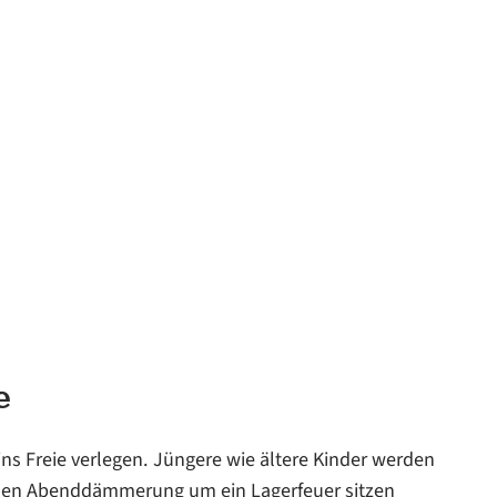
e
ins Freie verlegen. Jüngere wie ältere Kinder werden
enden Abenddämmerung um ein Lagerfeuer sitzen