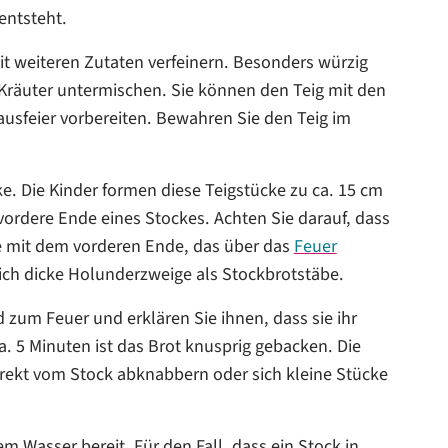
entsteht.
t weiteren Zutaten verfeinern. Besonders würzig
 Kräuter untermischen. Sie können den Teig mit den
sfeier vorbereiten. Bewahren Sie den Teig im
ke. Die Kinder formen diese Teigstücke zu ca. 15 cm
ordere Ende eines Stockes. Achten Sie darauf, dass
ie mit dem vorderen Ende, das über das
Feuer
sich dicke Holunderzweige als Stockbrotstäbe.
 zum Feuer und erklären Sie ihnen, dass sie ihr
. 5 Minuten ist das Brot knusprig gebacken. Die
irekt vom Stock abknabbern oder sich kleine Stücke
m Wasser bereit. Für den Fall, dass ein Stock in