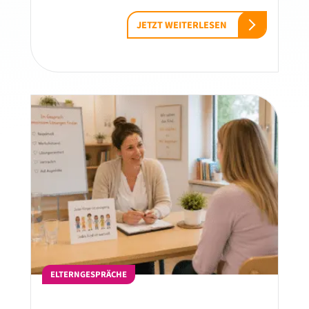
JETZT WEITERLESEN
ELTERNGESPRÄCHE