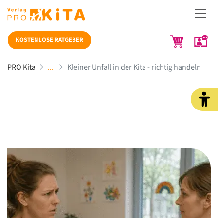
KOSTENLOSE RATGEBER
PRO Kita
Kleiner Unfall in der Kita - richtig handeln