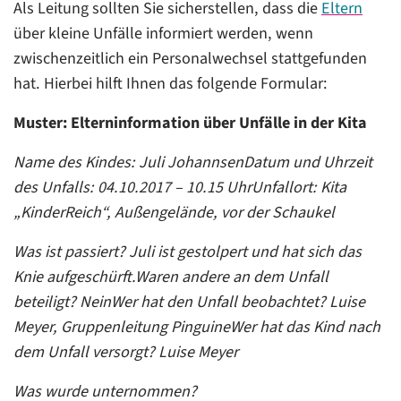
Als Leitung sollten Sie sicherstellen, dass die
Eltern
über kleine Unfälle informiert werden, wenn
zwischenzeitlich ein Personalwechsel stattgefunden
hat. Hierbei hilft Ihnen das folgende Formular:
Muster: Elterninformation über Unfälle in der Kita
Name des Kindes: Juli Johannsen
Datum und Uhrzeit
des Unfalls: 04.10.2017 – 10.15 Uhr
Unfallort: Kita
„KinderReich“, Außengelände, vor der Schaukel
Was ist passiert? Juli ist gestolpert und hat sich das
Knie aufgeschürft.
Waren andere an dem Unfall
beteiligt? Nein
Wer hat den Unfall beobachtet? Luise
Meyer, Gruppenleitung Pinguine
Wer hat das Kind nach
dem Unfall versorgt? Luise Meyer
Was wurde unternommen?