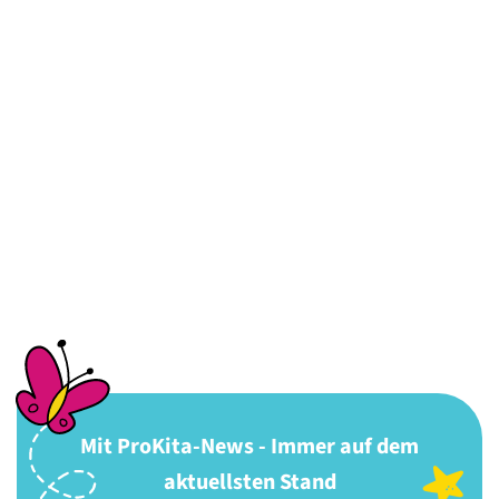
Mit ProKita-News - Immer auf dem
aktuellsten Stand