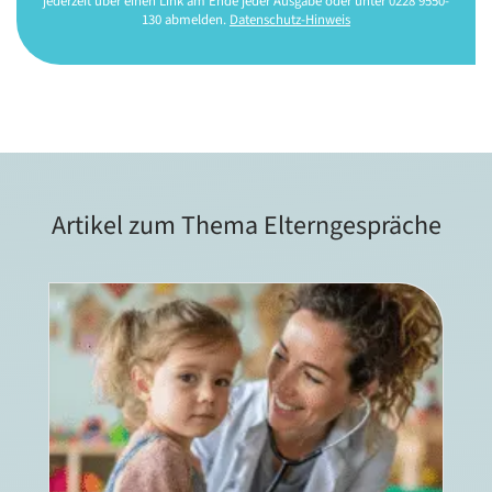
jederzeit über einen Link am Ende jeder Ausgabe oder unter 0228 9550-
130 abmelden.
Datenschutz-Hinweis
Artikel zum Thema Elterngespräche