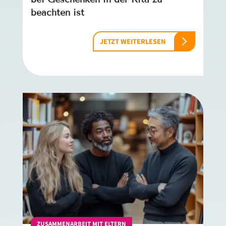
beachten ist
JETZT WEITERLESEN
ZUSAMMENARBEIT MIT ELTERN