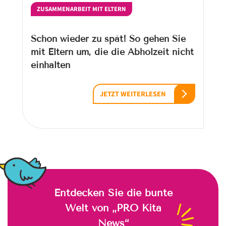
ZUSAMMENARBEIT MIT ELTERN
Schon wieder zu spät! So gehen Sie
mit Eltern um, die die Abholzeit nicht
einhalten
JETZT WEITERLESEN
Entdecken Sie die bunte
Welt von „PRO Kita
News“