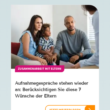
ZUSAMMENARBEIT MIT ELTERN
Aufnahmegespräche stehen wieder
an: Berücksichtigen Sie diese 7
Wünsche der Eltern