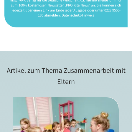
Hrsg.: VNR Verlag für die Deutsche Wirtschaft AG. Hiermit melde ich mich
zum 100% kostenlosen Newsletter „PRO Kita News“ an. Sie können sich
jederzeit über einen Link am Ende jeder Ausgabe oder unter 0228 9550-
130 abmelden.
Datenschutz-Hinweis
Artikel zum Thema Zusammenarbeit mit
Eltern