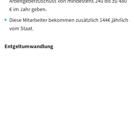
Arbeitgeberzuschuss von mindestens 240 bis zu 480
€ im Jahr geben.
Diese Mitarbeiter bekommen zusätzlich 144€ jährlich
vom Staat.
Entgeltumwandlung