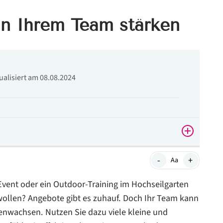
in Ihrem Team stärken
tualisiert am 08.08.2024
-
+
Aa
vent oder ein Outdoor-Training im Hochseilgarten
wollen? Angebote gibt es zuhauf. Doch Ihr Team kann
wachsen. Nutzen Sie dazu viele kleine und