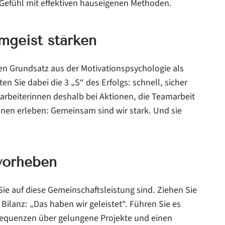
Gefühl mit effektiven hauseigenen Methoden.
mgeist stärken
sen Grundsatz aus der Motivationspsychologie als
ten Sie dabei die 3 „S“ des Erfolgs: schnell, sicher
tarbeiterinnen deshalb bei Aktionen, die Teamarbeit
innen erleben: Gemeinsam sind wir stark. Und sie
vorheben
Sie auf diese Gemeinschaftsleistung sind. Ziehen Sie
ilanz: „Das haben wir geleistet“. Führen Sie es
sequenzen über gelungene Projekte und einen