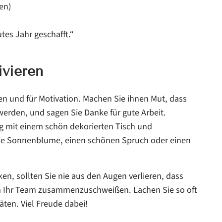
en)
es Jahr geschafft.“
ivieren
en und für Motivation. Machen Sie ihnen Mut, dass
rden, und sagen Sie Danke für gute Arbeit.
g mit einem schön dekorierten Tisch und
eine Sonnenblume, einen schönen Spruch oder einen
ken, sollten Sie nie aus den Augen verlieren, dass
m Ihr Team zusammenzuschweißen. Lachen Sie so oft
ten. Viel Freude dabei!