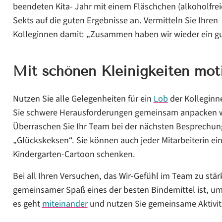
beendeten Kita- Jahr mit einem Fläschchen (alkoholfrei
Sekts auf die guten Ergebnisse an. Vermitteln Sie Ihren
Kolleginnen damit: „Zusammen haben wir wieder ein gut
Mit schönen Kleinigkeiten mot
Nutzen Sie alle Gelegenheiten für ein
Lob
der Kolleginn
Sie schwere Herausforderungen gemeinsam anpacken we
Überraschen Sie Ihr Team bei der nächsten Besprechun
„Glückskeksen“. Sie können auch jeder Mitarbeiterin 
Kindergarten-Cartoon schenken.
Bei all Ihren Versuchen, das Wir-Gefühl im Team zu stär
gemeinsamer Spaß eines der besten Bindemittel ist, u
es geht
miteinander
und nutzen Sie gemeinsame Aktivitä