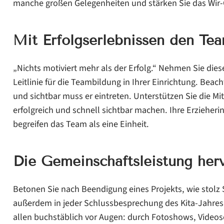
manche großen Gelegenheiten und stärken Sie das Wir-
Mit Ritualen die Gemeinschaftsleistung betonen
Mit schönen Kleinigkeiten motivieren
Mit Erfolgserlebnissen den Tea
„Nichts motiviert mehr als der Erfolg.“ Nehmen Sie die
Leitlinie für die Teambildung in Ihrer Einrichtung. Beach
und sichtbar muss er eintreten. Unterstützen Sie die Mi
erfolgreich und schnell sichtbar machen. Ihre Erzieher
begreifen das Team als eine Einheit.
Die Gemeinschaftsleistung her
Betonen Sie nach Beendigung eines Projekts, wie stolz 
außerdem in jeder Schlussbesprechung des Kita-Jahres B
allen buchstäblich vor Augen: durch Fotoshows, Video