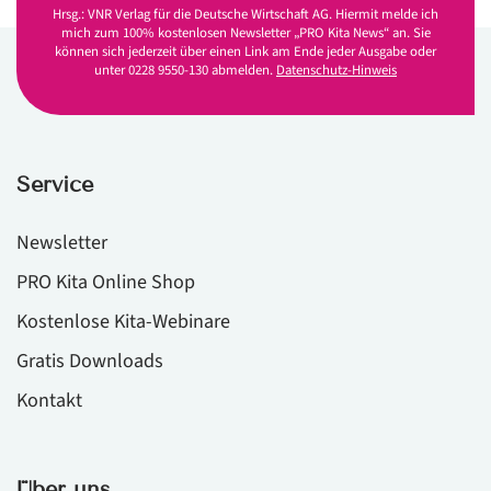
Hrsg.: VNR Verlag für die Deutsche Wirtschaft AG. Hiermit melde ich
mich zum 100% kostenlosen Newsletter „PRO Kita News“ an. Sie
können sich jederzeit über einen Link am Ende jeder Ausgabe oder
unter 0228 9550-130 abmelden.
Datenschutz-Hinweis
Service
Newsletter
PRO Kita Online Shop
Kostenlose Kita-Webinare
Gratis Downloads
Kontakt
Über uns