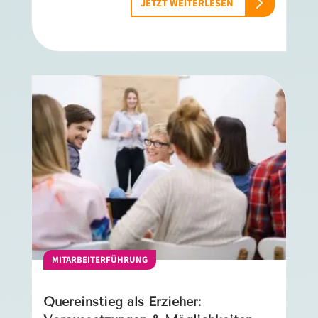
JETZT WEITERLESEN
MITARBEITERFÜHRUNG
Quereinstieg als Erzieher: