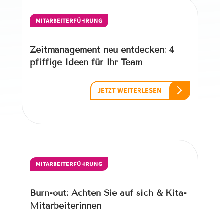
MITARBEITERFÜHRUNG
Zeitmanagement neu entdecken: 4
pfiffige Ideen für Ihr Team
JETZT WEITERLESEN
MITARBEITERFÜHRUNG
Burn-out: Achten Sie auf sich & Kita-
Mitarbeiterinnen