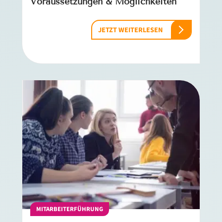
Voraussetzungen & Möglichkeiten
JETZT WEITERLESEN
MITARBEITERFÜHRUNG