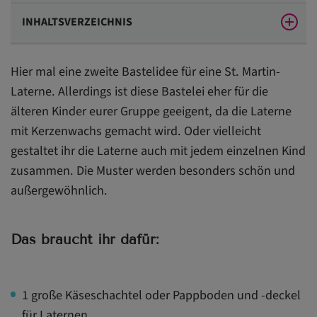
INHALTSVERZEICHNIS
Das braucht ihr dafür:
Hier mal eine zweite Bastelidee für eine St. Martin-
So wird’s gemacht
Laterne. Allerdings ist diese Bastelei eher für die
älteren Kinder eurer Gruppe geeigent, da die Laterne
mit Kerzenwachs gemacht wird. Oder vielleicht
gestaltet ihr die Laterne auch mit jedem einzelnen Kind
zusammen. Die Muster werden besonders schön und
außergewöhnlich.
Das braucht ihr dafür:
1 große Käseschachtel oder Pappboden und -deckel
für Laternen