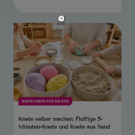
×
BASTELIDEEN FÜR DIE KITA
Knete selber machen: Fluffige 5-
Minuten-Knete und Knete aus Sand