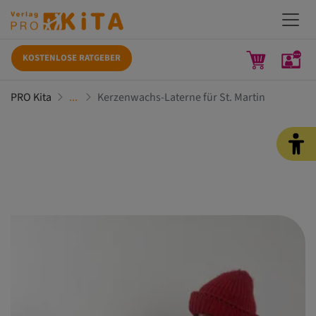
KOSTENLOSE RATGEBER
PRO Kita
Kerzenwachs-Laterne für St. Martin