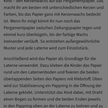
Kind – den Kerzenwachs auf das Pergamentpapier. Das
macht ihr am besten mit unterschiedlichen Kerzen und
Farben, bis das Papier ganz mit Kerzenwachs bedeckt
ist. Wenn ihr mögt könnt ihr nun noch das
Pergamentpapier zwischen Zeitungspapier legen und
einmal kurz überbügeln, bis der farbige Wachs
ineinander verläuft. So entstehen außergewöhnliche
Muster und jede Laterne wird zum Einzelstück.
Anschließend wird das Papier als Grundlage für die
Laterne verwendet. Dazu kleben die Kinder das Papier
rund um den Laternenboden und fixieren die beiden
überlappenden Seiten des Papiers mit Klebstoff. Oben
wird zur Stabilisierung ein Pappring in die Öffnung der
Laterne geklebt. Unterstützt das Kind dabei, mit Draht
einen Bogen zu formen und die beiden Enden jeweils
in den Pappring oben an der Laterne zu bohren und zu