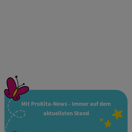
Mit ProKita-News - Immer auf dem
aktuellsten Stand