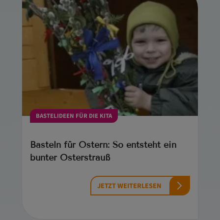
BASTELIDEEN FÜR DIE KITA
Basteln für Ostern: So entsteht ein
bunter Osterstrauß
JETZT WEITERLESEN