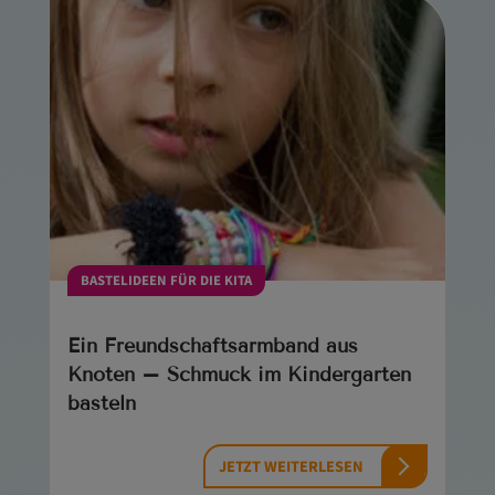
BASTELIDEEN FÜR DIE KITA
Ein Freundschaftsarmband aus
Knoten – Schmuck im Kindergarten
basteln
JETZT WEITERLESEN