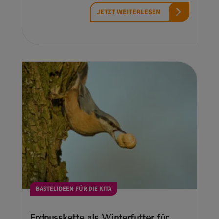
JETZT WEITERLESEN
BASTELIDEEN FÜR DIE KITA
Erdnusskette als Winterfutter für