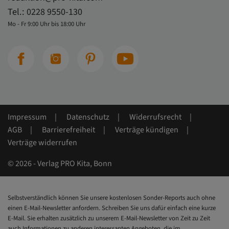
Tel.:
0228 9550-130
Mo - Fr 9:00 Uhr bis 18:00 Uhr
Impressum
Datenschutz
Widerrufsrecht
AGB
Barrierefreiheit
Verträge kündigen
Verträge widerrufen
© 2026 - Verlag PRO Kita, Bonn
Selbstverständlich können Sie unsere kostenlosen Sonder-Reports auch ohne
einen E-Mail-Newsletter anfordern. Schreiben Sie uns dafür einfach eine kurze
E-Mail. Sie erhalten zusätzlich zu unserem E-Mail-Newsletter von Zeit zu Zeit
auch Informationen zu anderen interessanten Angeboten, die im