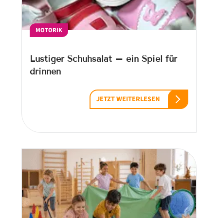
MOTORIK
Lustiger Schuhsalat – ein Spiel für
drinnen
JETZT WEITERLESEN