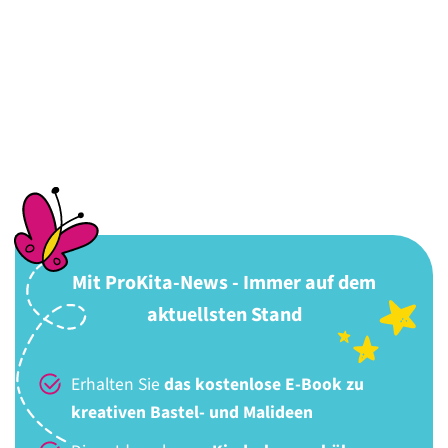
Mit ProKita-News - Immer auf dem
aktuellsten Stand
Erhalten Sie
das kostenlose E-Book zu
kreativen Bastel- und Malideen