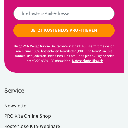
JETZT KOSTENLOS PROFITIEREN
Hrsg.: VNR Verlag für die Deutsche Wirtschaft AG. Hiermit melde ich
mich zum 100% kostenlosen Newsletter „PRO Kita News“ an. Sie
können sich jederzeit über einen Link am Ende jeder Ausgabe oder
unter 0228 9550-130 abmelden.
Datenschutz-Hinweis
Service
Newsletter
PRO Kita Online Shop
Kostenlose Kita-Webinare