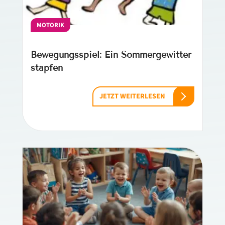
MOTORIK
Bewegungsspiel: Ein Sommergewitter
stapfen
JETZT WEITERLESEN