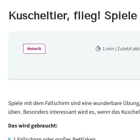
Kuscheltier, flieg! Spiel
1 min | Zuletzt ak
Motorik
Spiele mit dem Fallschirm sind eine wunderbare Übun
üben. Besonders interessant wird es, wenn das Kuschelt
Das wird gebraucht:
1 Fallschirm oder großes Bettlaken