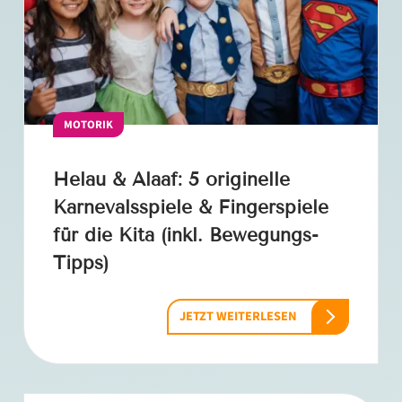
MOTORIK
Helau & Alaaf: 5 originelle
Karnevalsspiele & Fingerspiele
für die Kita (inkl. Bewegungs-
Tipps)
JETZT WEITERLESEN