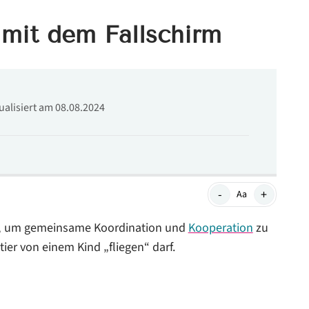
e mit dem Fallschirm
tualisiert am 08.08.2024
-
+
Aa
g, um gemeinsame Koordination und
Kooperation
zu
ier von einem Kind „fliegen“ darf.