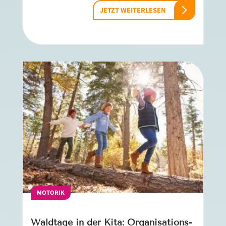
JETZT WEITERLESEN
MOTORIK
Waldtage in der Kita: Organisations-