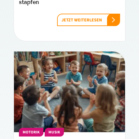
stapfen
JETZT WEITERLESEN
MOTORIK
MUSIK