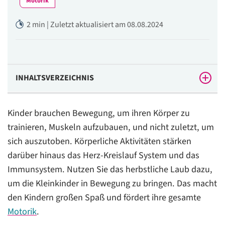
Motorik
2 min | Zuletzt aktualisiert am 08.08.2024
INHALTSVERZEICHNIS
Das brauchen Sie:
Kinder brauchen Bewegung, um ihren Körper zu
So wird’s gemacht
trainieren, Muskeln aufzubauen, und nicht zuletzt, um
sich auszutoben. Körperliche Aktivitäten stärken
Spiel: Schatzsuche im Blätterhaufen
darüber hinaus das Herz-Kreislauf System und das
Spielvarianten:
Immunsystem. Nutzen Sie das herbstliche Laub dazu,
um die Kleinkinder in Bewegung zu bringen. Das macht
den Kindern großen Spaß und fördert ihre gesamte
Motorik
.