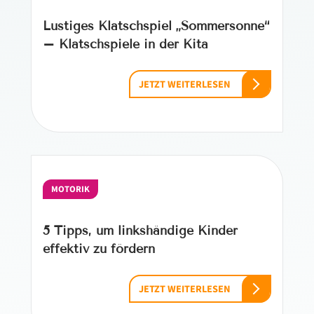
Lustiges Klatschspiel „Sommersonne“
– Klatschspiele in der Kita
JETZT WEITERLESEN
MOTORIK
5 Tipps, um linkshändige Kinder
effektiv zu fördern
JETZT WEITERLESEN