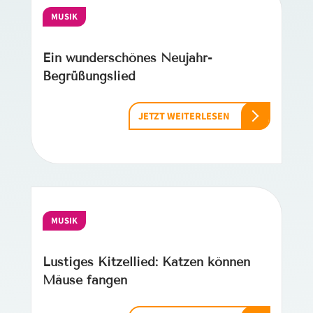
MUSIK
Ein wunderschönes Neujahr-
Begrüßungslied
JETZT WEITERLESEN
MUSIK
Lustiges Kitzellied: Katzen können
Mäuse fangen