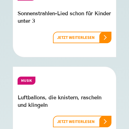
Sonnenstrahlen-Lied schon für Kinder
unter 3
JETZT WEITERLESEN
MUSIK
Luftballons, die knistern, rascheln
und klingeln
JETZT WEITERLESEN