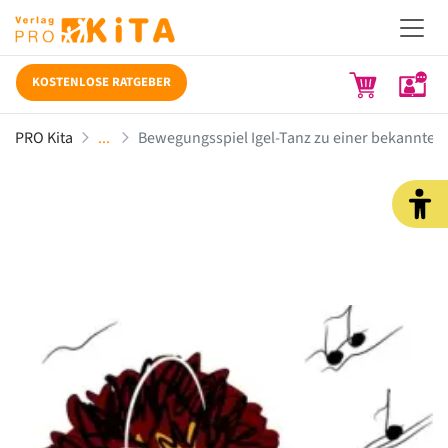
KOSTENLOSE RATGEBER
PRO Kita
Bewegungsspiel Igel-Tanz zu einer bekannten