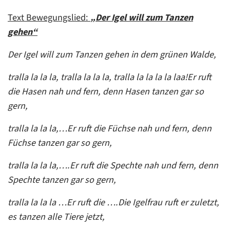
Text Bewegungslied:
„Der Igel will zum Tanzen
gehen“
Der Igel will zum Tanzen gehen in dem grünen Walde,
tralla la la la, tralla la la la, tralla la la la la laa!
Er ruft
die Hasen nah und fern, denn Hasen tanzen gar so
gern,
tralla la la la,…Er ruft die Füchse nah und fern, denn
Füchse tanzen gar so gern,
tralla la la la,….Er ruft die Spechte nah und fern, denn
Spechte tanzen gar so gern,
tralla la la la …Er ruft die ….Die Igelfrau ruft er zuletzt,
es tanzen alle Tiere jetzt,