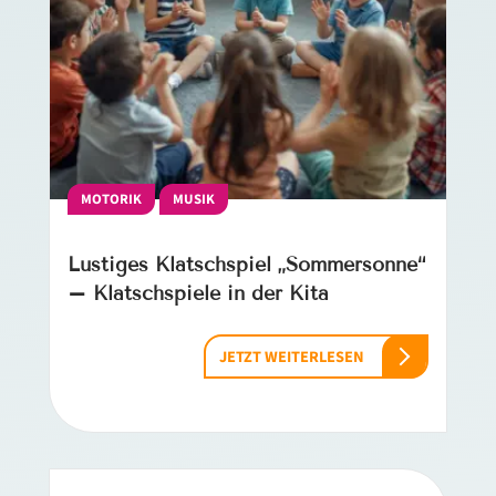
MOTORIK
MUSIK
Lustiges Klatschspiel „Sommersonne“
– Klatschspiele in der Kita
JETZT WEITERLESEN