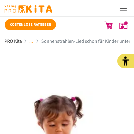
KOSTENLOSE RATGEBER
PRO Kita
Sonnenstrahlen-Lied schon für Kinder unter 3