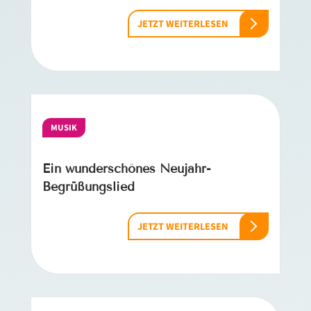
JETZT WEITERLESEN
MUSIK
Ein wunderschönes Neujahr-
Begrüßungslied
JETZT WEITERLESEN