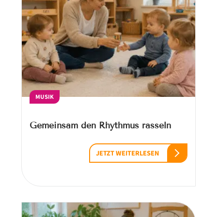
MUSIK
Gemeinsam den Rhythmus rasseln
JETZT WEITERLESEN