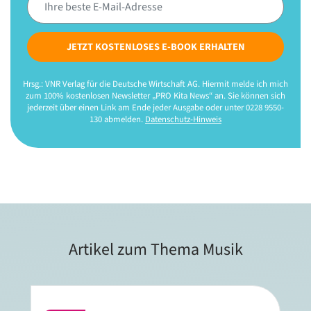
JETZT KOSTENLOSES E-BOOK ERHALTEN
Hrsg.: VNR Verlag für die Deutsche Wirtschaft AG. Hiermit melde ich mich
zum 100% kostenlosen Newsletter „PRO Kita News“ an. Sie können sich
jederzeit über einen Link am Ende jeder Ausgabe oder unter 0228 9550-
130 abmelden.
Datenschutz-Hinweis
Artikel zum Thema Musik