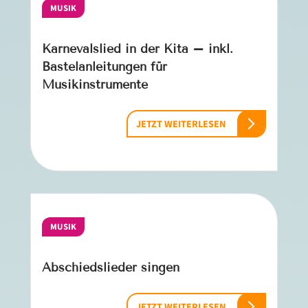
MUSIK
Karnevalslied in der Kita – inkl.
Bastelanleitungen für
Musikinstrumente
JETZT WEITERLESEN
MUSIK
Abschiedslieder singen
JETZT WEITERLESEN