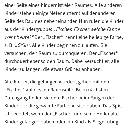
einer Seite eines hindernisfreien Raumes. Alle anderen
Kinder stehen einige Meter entfernt auf der anderen
Seite des Raumes nebeneinander. Nun rufen die Kinder
aus der Kindergruppe:
„Fischer, Fischer welche Fahne
weht heute?“
Der „Fischer“ nennt eine beliebige Farbe,
z. B
. „Grün“.
Alle Kinder beginnen zu laufen. Sie
versuchen, den Raum zu durchqueren. Der „Fischer“
durchquert ebenso den Raum. Dabei versucht er, alle
Kinder zu fangen, die etwas Grünes anhaben.
Alle Kinder, die gefangen wurden, gehen mit dem
„Fischer“ auf dessen Raumseite. Beim nächsten
Durchgang helfen sie dem Fischer beim Fangen der
Kinder, die die gewählte Farbe an sich haben. Das Spiel
ist beendet, wenn der „Fischer“ und seine Helfer alle
Kinder gefangen haben oder ein Kind als Sieger übrig