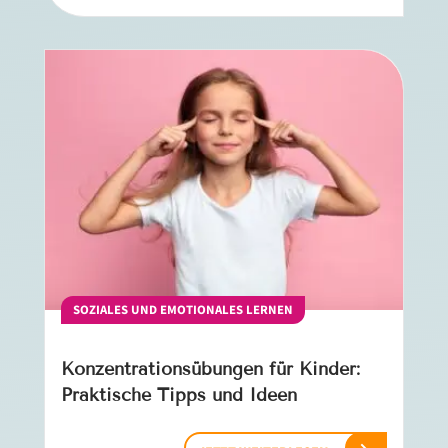
SOZIALES UND EMOTIONALES LERNEN
Konzentrationsübungen für Kinder:
Praktische Tipps und Ideen