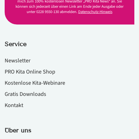
mich zum 100% kostenlosen Newsletter „PRO Kita News“ an. Sie
können sich jederzeit über einen Link am Ende jeder Ausgabe oder
unter 0228 9550-130 abmelden.
Datenschutz-Hinweis
Service
Newsletter
PRO Kita Online Shop
Kostenlose Kita-Webinare
Gratis Downloads
Kontakt
Über uns