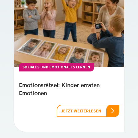
SOZIALES UND EMOTIONALES LERNEN
Emotionsrätsel: Kinder erraten
Emotionen
JETZT WEITERLESEN