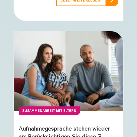
JETZT WEITERLESEN
ZUSAMMENARBEIT MIT ELTERN
Aufnahmegespräche stehen wieder
an: Berücksichtigen Sie diese 7