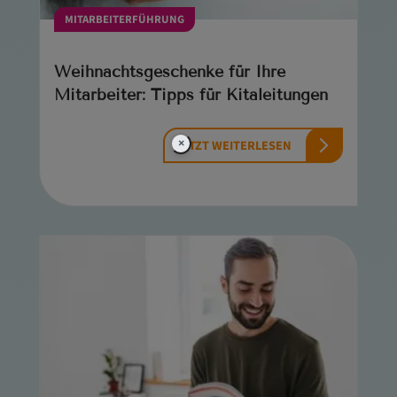
MITARBEITERFÜHRUNG
Weihnachtsgeschenke für Ihre
Mitarbeiter: Tipps für Kitaleitungen
×
JETZT WEITERLESEN