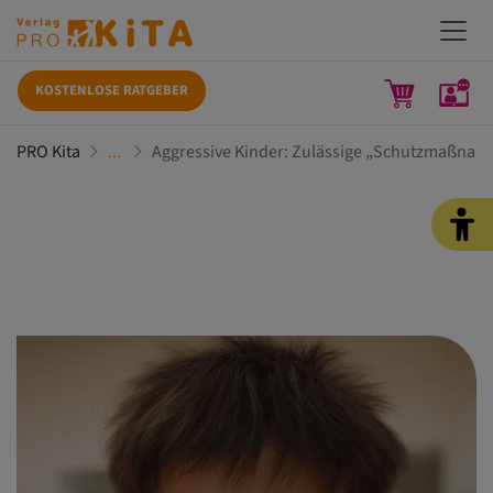
KOSTENLOSE RATGEBER
PRO Kita
Aggressive Kinder: Zulässige „Schutzmaßnahm