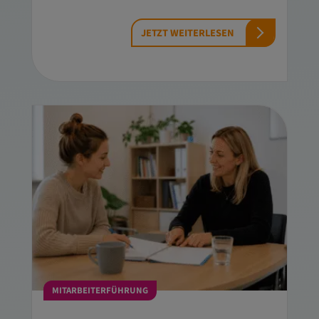
JETZT WEITERLESEN
MITARBEITERFÜHRUNG