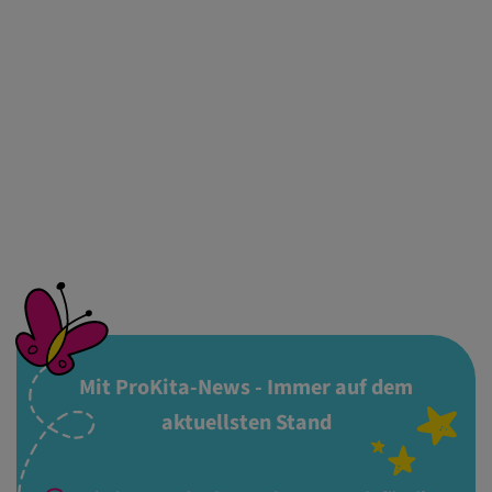
Mit ProKita-News - Immer auf dem
aktuellsten Stand