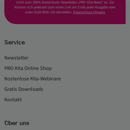
mich zum 100% kostenlosen Newsletter „PRO Kita News“ an. Sie
können sich jederzeit über einen Link am Ende jeder Ausgabe oder
unter 0228 9550-130 abmelden.
Datenschutz-Hinweis
Service
Newsletter
PRO Kita Online Shop
Kostenlose Kita-Webinare
Gratis Downloads
Kontakt
Über uns