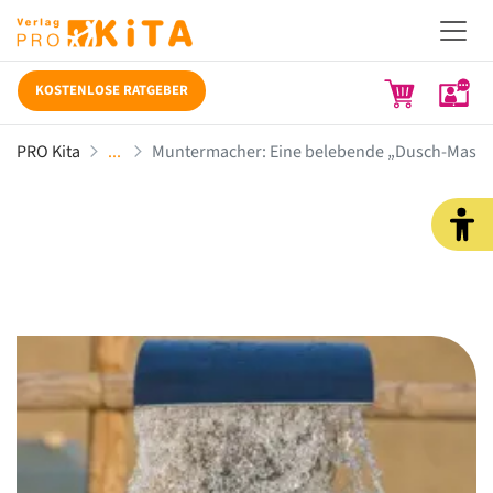
KOSTENLOSE RATGEBER
PRO Kita
Muntermacher: Eine belebende „Dusch-Massag