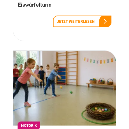
Eiswürfelturm
JETZT WEITERLESEN
MOTORIK