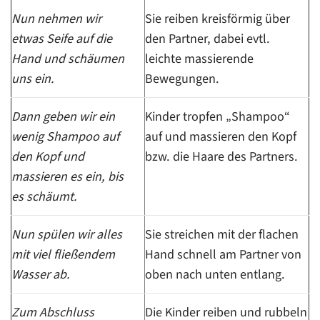
Nun nehmen wir
Sie reiben kreisförmig über
etwas Seife auf die
den Partner, dabei evtl.
Hand und schäumen
leichte massierende
uns ein.
Bewegungen.
Dann geben wir ein
Kinder tropfen „Shampoo“
wenig Shampoo auf
auf und massieren den Kopf
den Kopf und
bzw. die Haare des Partners.
massieren es ein, bis
es schäumt.
Nun spülen wir alles
Sie streichen mit der flachen
mit viel fließendem
Hand schnell am Partner von
Wasser ab.
oben nach unten entlang.
Zum Abschluss
Die Kinder reiben und rubbeln