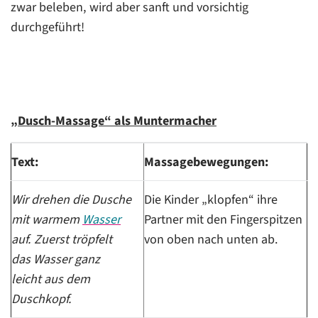
zwar beleben, wird aber sanft und vorsichtig
durchgeführt!
„Dusch-Massage“ als Muntermacher
Text:
Massagebewegungen:
Wir drehen die Dusche
Die Kinder „klopfen“ ihre
mit warmem
Wasser
Partner mit den Fingerspitzen
auf. Zuerst tröpfelt
von oben nach unten ab.
das Wasser ganz
leicht aus dem
Duschkopf.