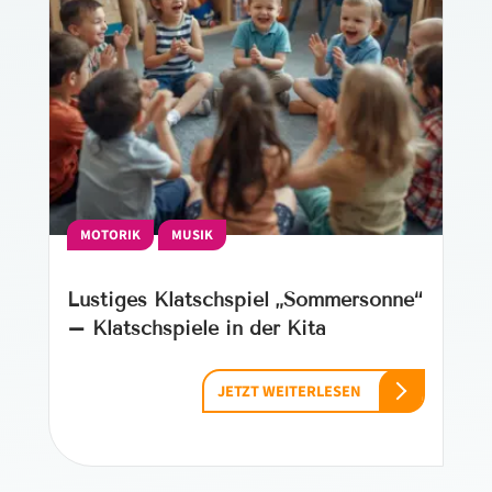
MOTORIK
MUSIK
Lustiges Klatschspiel „Sommersonne“
– Klatschspiele in der Kita
JETZT WEITERLESEN