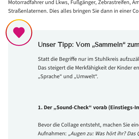
Motorradfahrer und Lkws, Fußgänger, Zebrastreifen,
Am
Straßenlaternen.
Dies alles bringen Sie dann in einer C
Unser Tipp: Vom „Sammeln“ zum 
Statt die Begriffe nur im Stuhlkreis aufzu
Das steigert die Merkfähigkeit der Kinder 
„Sprache“ und „Umwelt“.
1. Der „Sound-Check“ vorab (Einstiegs-I
Bevor die Collage entsteht, machen Sie ei
Aufnahmen:
„Augen zu: Was hört ihr? Das 