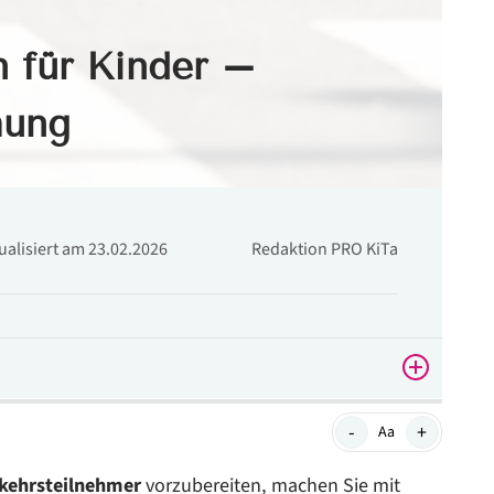
n für Kinder –
hung
tualisiert am 23.02.2026
Redaktion PRO KiTa
 verhalten sollten
-
+
Aa
kehrsteilnehmer
vorzubereiten, machen Sie mit