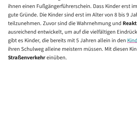
Wir machen den Fußgängerführerschein
ihnen einen Fußgängerführerschein. Dass Kinder erst im
gute Gründe. Die Kinder sind erst im Alter von 8 bis 9 J
teilzunehmen. Zuvor sind die Wahrnehmung und
Reakt
ausreichend entwickelt, um auf die vielfältigen Eindr
gibt es Kinder, die bereits mit 5 Jahren allein in den
Kin
ihren Schulweg alleine meistern müssen. Mit diesen Kin
Straßenverkehr
einüben.