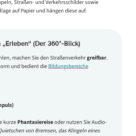
peln, Straßen- und Verkehrsschilder
sowie
ollage
auf Papier und hängen diese auf.
„Erleben“ (Der 360°-Blick)
zählen, machen Sie den Straßenverkehr
greifbar
.
enorm und bedient die
Bildungsbereiche
mpuls)
ne kurze
Phantasiereise
oder nutzen Sie Audio-
Quietschen von Bremsen, das Klingeln eines