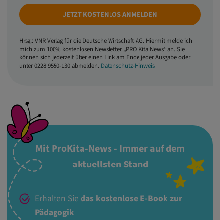
JETZT KOSTENLOS ANMELDEN
Hrsg.: VNR Verlag für die Deutsche Wirtschaft AG. Hiermit melde ich
mich zum 100% kostenlosen Newsletter „PRO Kita News“ an. Sie
können sich jederzeit über einen Link am Ende jeder Ausgabe oder
unter 0228 9550-130 abmelden.
Datenschutz-Hinweis
Mit ProKita-News - Immer auf dem
aktuellsten Stand
Erhalten Sie
das kostenlose E-Book zur
Pädagogik