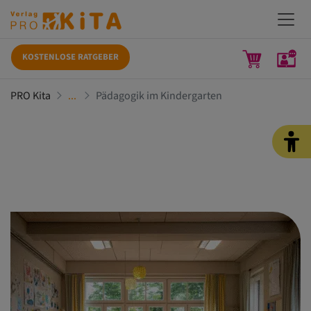
KOSTENLOSE RATGEBER
PRO Kita
Pädagogik im Kindergarten