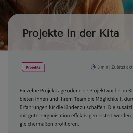
Projekte in der Kita
3 min | Zuletzt ak
Projekte
Einzelne Projekttage oder eine Projektwoche im Ki
bieten Ihnen und Ihrem Team die Möglichkeit, dur
Erfahrungen für die Kinder zu schaffen. Die zusä
mit guter Organisation effektiv gemeistert werde
gleichermaßen profitieren.