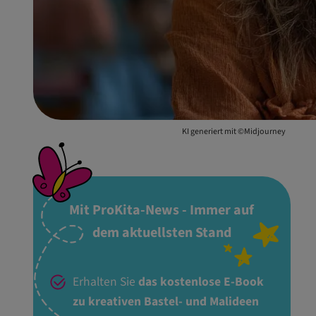
KI generiert mit ©Midjourney
Mit ProKita-News - Immer auf
dem aktuellsten Stand
Erhalten Sie
das kostenlose E-Book
zu kreativen Bastel- und Malideen