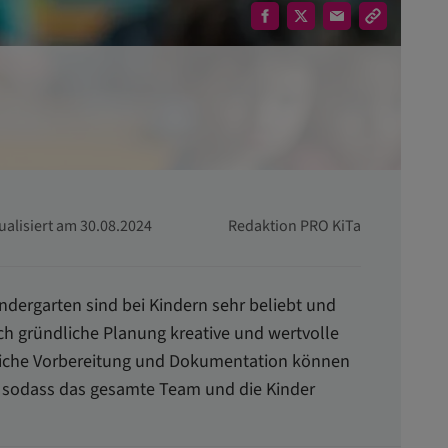
tualisiert am 30.08.2024
Redaktion PRO KiTa
ndergarten sind bei Kindern sehr beliebt und
ch gründliche Planung kreative und wertvolle
tzliche Vorbereitung und Dokumentation können
n, sodass das gesamte Team und die Kinder