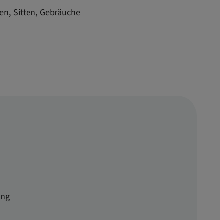
en, Sitten, Gebräuche
ung