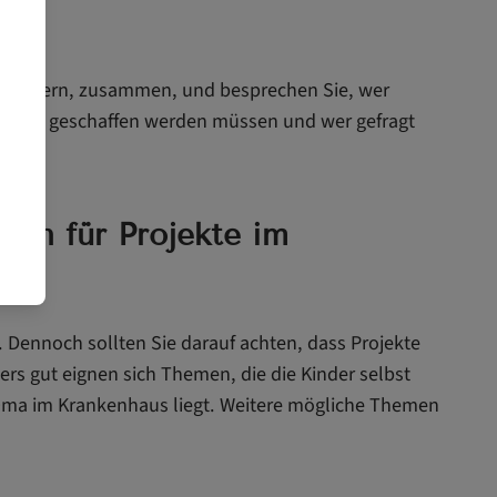
en Kindern, zusammen, und besprechen Sie, wer
ungen geschaffen werden müssen und wer gefragt
ich für Projekte im
. Dennoch sollten Sie darauf achten, dass Projekte
rs gut eignen sich Themen, die die Kinder selbst
 Oma im Krankenhaus liegt. Weitere mögliche Themen