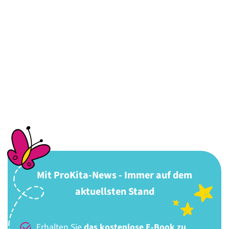
Mit ProKita-News - Immer auf dem
aktuellsten Stand
Erhalten Sie
das kostenlose E-Book zu