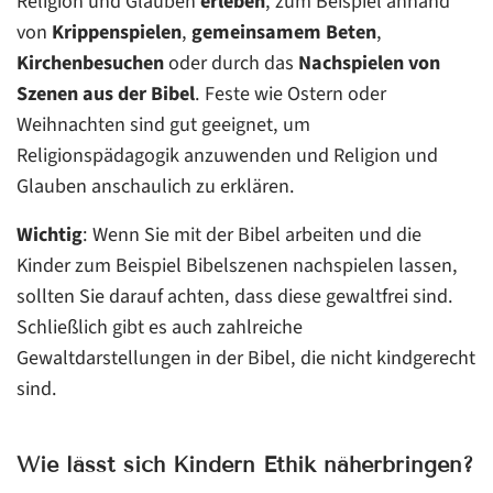
Religion und Glauben
erleben
, zum Beispiel anhand
von
Krippenspielen
,
gemeinsamem Beten
,
Kirchenbesuchen
oder durch das
Nachspielen von
Szenen aus der Bibel
. Feste wie Ostern oder
Weihnachten sind gut geeignet, um
Religionspädagogik anzuwenden und Religion und
Glauben anschaulich zu erklären.
Wichtig
: Wenn Sie mit der Bibel arbeiten und die
Kinder zum Beispiel Bibelszenen nachspielen lassen,
sollten Sie darauf achten, dass diese gewaltfrei sind.
Schließlich gibt es auch zahlreiche
Gewaltdarstellungen in der Bibel, die nicht kindgerecht
sind.
Wie lässt sich Kindern Ethik näherbringen?