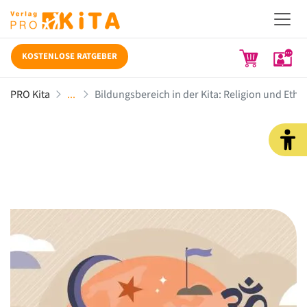
KOSTENLOSE RATGEBER
PRO Kita
Bildungsbereich in der Kita: Religion und Ethik