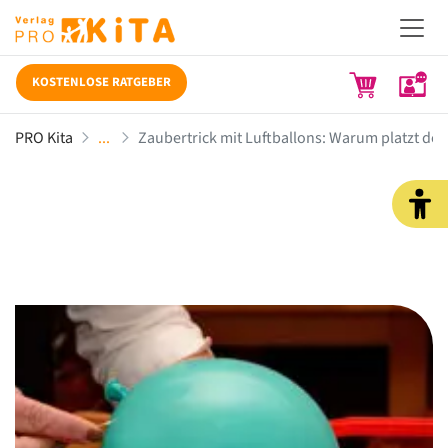
KOSTENLOSE RATGEBER
PRO Kita
Zaubertrick mit Luftballons: Warum platzt der 