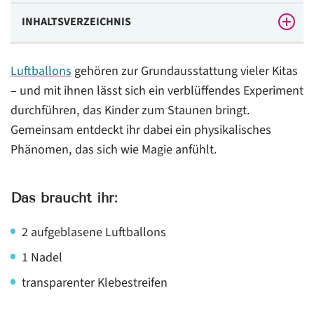
INHALTSVERZEICHNIS
Das braucht ihr:
Luftballons
gehören zur Grundausstattung vieler Kitas
So funktioniert’s:
– und mit ihnen lässt sich ein verblüffendes Experiment
durchführen, das Kinder zum Staunen bringt.
Was steckt dahinter?
Gemeinsam entdeckt ihr dabei ein physikalisches
Tipp für die Praxis:
Phänomen, das sich wie Magie anfühlt.
Das braucht ihr:
2 aufgeblasene Luftballons
1 Nadel
transparenter Klebestreifen