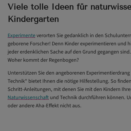
Viele tolle Ideen für naturwis
Kindergarten
Experimente
verorten Sie gedanklich in den Schulunterric
geborene Forscher! Denn Kinder experimentieren und hi
jeder erdenklichen Sache auf den Grund gegangen sind
Woher kommt der Regenbogen?
Unterstützen Sie den angeborenen Experimentierdrang I
Technik“ bietet Ihnen die nötige Hilfestellung. So finden
Schritt-Anleitungen, mit denen Sie mit den Kindern Ihr
Naturwissenschaft
und Technik durchführen können. Und 
oder andere Aha-Effekt nicht aus.