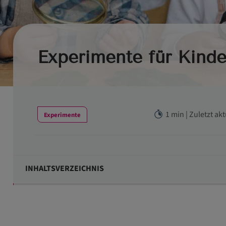
Experimente für Kinde
1 min | Zuletzt ak
Experimente
INHALTSVERZEICHNIS
Viele tolle Ideen für naturwissenschaftliche Experiment