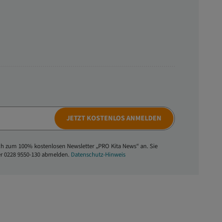
JETZT KOSTENLOS ANMELDEN
ich zum 100% kostenlosen Newsletter „PRO Kita News“ an. Sie
er 0228 9550-130 abmelden.
Datenschutz-Hinweis