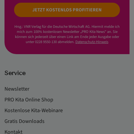
JETZT KOSTENLOS PROFITIEREN
Hrsg.: VNR Verlag für die Deutsche Wirtschaft AG. Hiermit melde ich
mich zum 100% kostenlosen Newsletter „PRO Kita News“ an. Sie
können sich jederzeit über einen Link am Ende jeder Ausgabe oder
unter 0228 9550-130 abmelden.
Datenschutz-Hinweis
Service
Newsletter
PRO Kita Online Shop
Kostenlose Kita-Webinare
Gratis Downloads
Kontakt