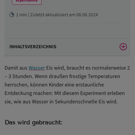
Experimente
1 min | Zuletzt aktualisiert am 08.08.2024
INHALTSVERZEICHNIS
Das wird gebraucht:
Damit aus
Wasser
Eis wird, braucht es normalerweise 2
So wird’s gemacht:
– 3 Stunden. Wenn draußen frostige Temperaturen
herrschen, können Kinder eine erstaunliche
Entdeckung machen: Mit diesem Experiment erleben
sie, wie aus Wasser in Sekundenschnelle Eis wird.
Das wird gebraucht: