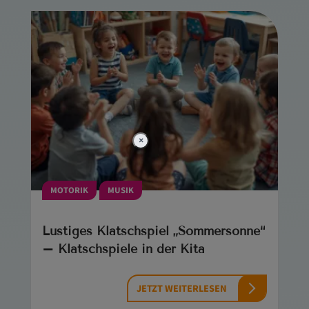
×
MOTORIK
MUSIK
Lustiges Klatschspiel „Sommersonne“
– Klatschspiele in der Kita
JETZT WEITERLESEN