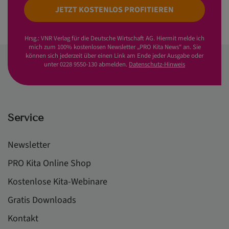
JETZT KOSTENLOS PROFITIEREN
Hrsg.: VNR Verlag für die Deutsche Wirtschaft AG. Hiermit melde ich
mich zum 100% kostenlosen Newsletter „PRO Kita News“ an. Sie
können sich jederzeit über einen Link am Ende jeder Ausgabe oder
unter 0228 9550-130 abmelden.
Datenschutz-Hinweis
Service
Newsletter
PRO Kita Online Shop
Kostenlose Kita-Webinare
Gratis Downloads
Kontakt