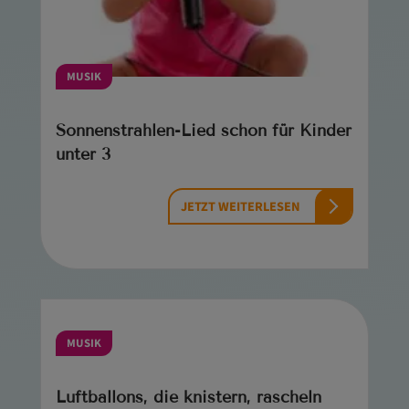
MUSIK
Sonnenstrahlen-Lied schon für Kinder
unter 3
JETZT WEITERLESEN
MUSIK
Luftballons, die knistern, rascheln