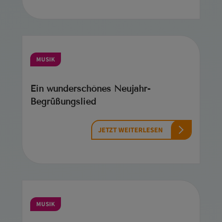
MUSIK
Ein wunderschönes Neujahr-
Begrüßungslied
JETZT WEITERLESEN
MUSIK