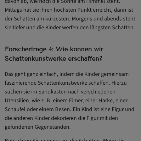
davon ab, wie hoch die Sonne am Himmel steht.
Mittags hat sie ihren höchsten Punkt erreicht, dann ist
der Schatten am kürzesten. Morgens und abends steht
sie tiefer und die Kinder werfen den längsten Schatten.
Forscherfrage 4: Wie können wir
Schattenkunstwerke erschaffen?
Das geht ganz einfach, indem die Kinder gemeinsam
faszinierende Schattenkunstwerke schaffen. Hierzu
suchen sie im Sandkasten nach verschiedenen
Utensilien, wie z. B. einem Eimer, einer Harke, einer
Schaufel oder einem Besen. Ein Kind ist eine Figur und
die anderen Kinder dekorieren die Figur mit den
gefundenen Gegenständen.
Betrachten Sie gemeinsam die Schatten. Wenn die