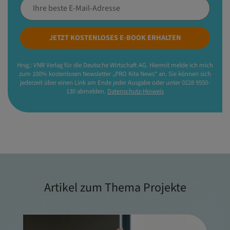
JETZT KOSTENLOSES E-BOOK ERHALTEN
Hrsg.: VNR Verlag für die Deutsche Wirtschaft AG. Hiermit melde ich mich
zum 100% kostenlosen Newsletter „PRO Kita News“ an. Sie können sich
jederzeit über einen Link am Ende jeder Ausgabe oder unter 0228 9550-
130 abmelden.
Datenschutz-Hinweis
Artikel zum Thema Projekte