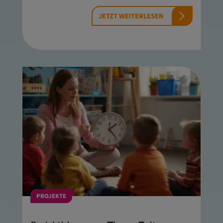
JETZT WEITERLESEN
PROJEKTE