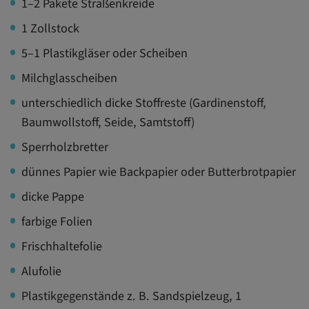
1–2 Pakete Straßenkreide
1 Zollstock
5–1 Plastikgläser oder Scheiben
Milchglasscheiben
unterschiedlich dicke Stoffreste (Gardinenstoff,
Baumwollstoff, Seide, Samtstoff)
Sperrholzbretter
dünnes Papier wie Backpapier oder Butterbrotpapier
dicke Pappe
farbige Folien
Frischhaltefolie
Alufolie
Plastikgegenstände z. B. Sandspielzeug, 1