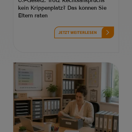
U3-Gesetz: Trotz Rechtsanspruchs
kein Krippenplatz? Das können Sie
Eltern raten
JETZT WEITERLESEN