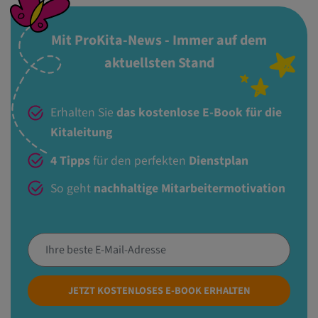
Mit ProKita-News - Immer auf dem
aktuellsten Stand
Erhalten Sie
das kostenlose E-Book für die
Kitaleitung
4 Tipps
für den perfekten
Dienstplan
So geht
nachhaltige Mitarbeitermotivation
JETZT KOSTENLOSES E-BOOK ERHALTEN