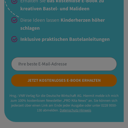
Erhalten Sie
das kostenlose E-Book zu
kreativen Bastel- und Malideen
Diese Ideen lassen
Kinderherzen höher
schlagen
Inklusive praktischen Bastelanleitungen
JETZT KOSTENLOSES E-BOOK ERHALTEN
Hrsg.: VNR Verlag für die Deutsche Wirtschaft AG. Hiermit melde ich mich
zum 100% kostenlosen Newsletter „PRO Kita News“ an. Sie können sich
jederzeit über einen Link am Ende jeder Ausgabe oder unter 0228 9550-
130 abmelden.
Datenschutz-Hinweis