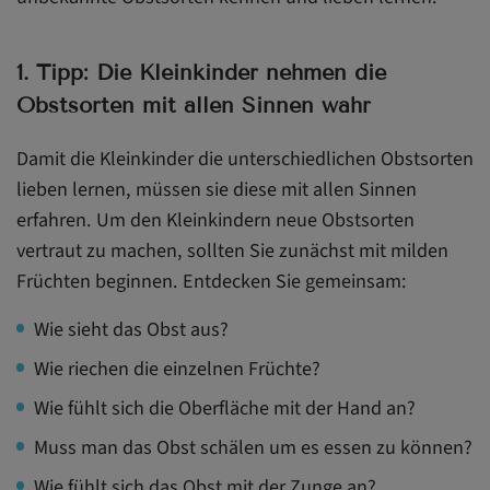
6.Tipp: Für empfindliche Kleinkinder
1. Tipp: Die Kleinkinder nehmen die
Fazit
Obstsorten mit allen Sinnen wahr
Tipps für Ihre Praxis:
Damit die Kleinkinder die unterschiedlichen Obstsorten
lieben lernen, müssen sie diese mit allen Sinnen
erfahren. Um den Kleinkindern neue Obstsorten
vertraut zu machen, sollten Sie zunächst mit milden
Früchten beginnen. Entdecken Sie gemeinsam:
Wie sieht das Obst aus?
Wie riechen die einzelnen Früchte?
Wie fühlt sich die Oberfläche mit der Hand an?
Muss man das Obst schälen um es essen zu können?
Wie fühlt sich das Obst mit der Zunge an?