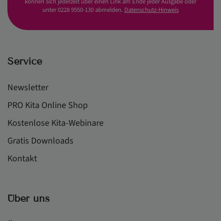
können sich jederzeit über einen Link am Ende jeder Ausgabe oder
unter 0228 9550-130 abmelden.
Datenschutz-Hinweis
Service
Newsletter
PRO Kita Online Shop
Kostenlose Kita-Webinare
Gratis Downloads
Kontakt
Über uns