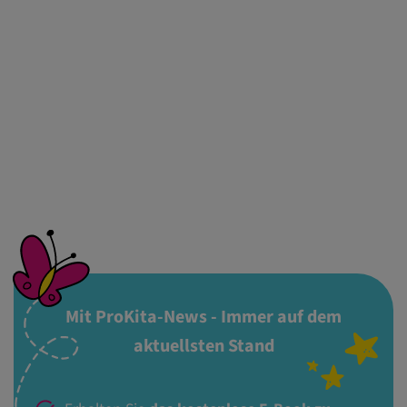
Mit ProKita-News - Immer auf dem
aktuellsten Stand