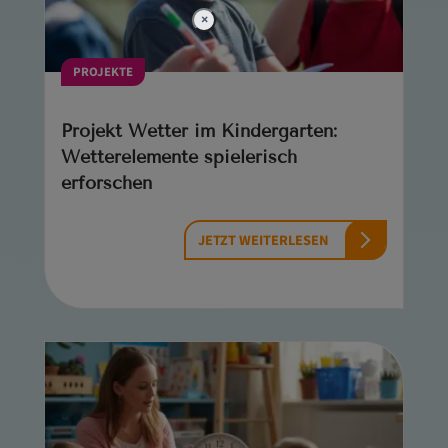
×
PROJEKTE
Projekt Wetter im Kindergarten:
Wetterelemente spielerisch
erforschen
JETZT WEITERLESEN