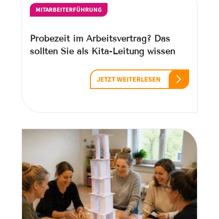
MITARBEITERFÜHRUNG
Probezeit im Arbeitsvertrag? Das
sollten Sie als Kita-Leitung wissen
JETZT WEITERLESEN