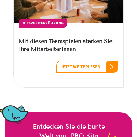
MITARBEITERFÜHRUNG
Mit diesen Teamspielen stärken Sie
Ihre MitarbeiterInnen
JETZT WEITERLESEN
Entdecken Sie die bunte
Welt von „PRO Kita