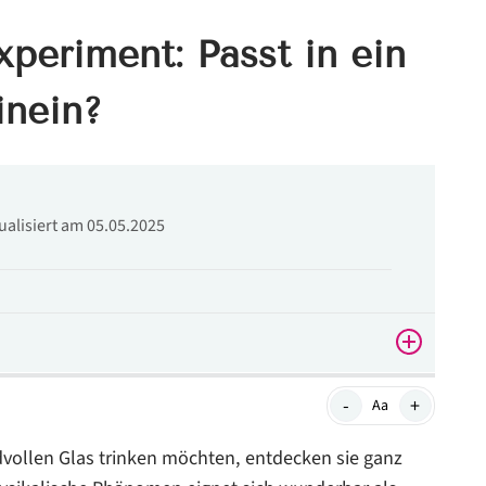
periment: Passt in ein
inein?
tualisiert am 05.05.2025
-
+
Aa
dvollen Glas trinken möchten, entdecken sie ganz