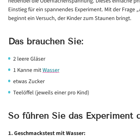
nebenbei die Oberflächenspannung. Dieses einfache ph
Einstieg für ein spannendes Experiment. Mit der Frage
„
beginnt ein Versuch, der Kinder zum Staunen bringt.
Das brauchen Sie:
2 leere Gläser
1 Kanne mit
Wasser
etwas Zucker
Teelöffel (jeweils einer pro Kind)
So führen Sie das Experiment d
1. Geschmackstest mit Wasser: