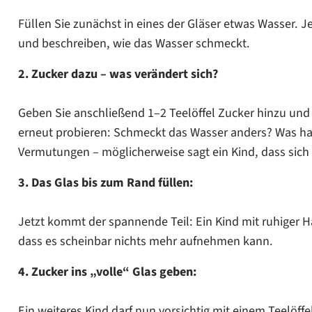
Füllen Sie zunächst in eines der Gläser etwas Wasser. J
und beschreiben, wie das Wasser schmeckt.
2. Zucker dazu – was verändert sich?
Geben Sie anschließend 1–2 Teelöffel Zucker hinzu und v
erneut probieren: Schmeckt das Wasser anders? Was ha
Vermutungen – möglicherweise sagt ein Kind, dass sich 
3. Das Glas bis zum Rand füllen:
Jetzt kommt der spannende Teil: Ein Kind mit ruhiger Ha
dass es scheinbar nichts mehr aufnehmen kann.
4. Zucker ins „volle“ Glas geben:
Ein weiteres Kind darf nun vorsichtig mit einem Teelöff