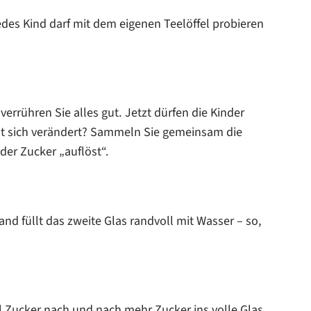
edes Kind darf mit dem eigenen Teelöffel probieren
errühren Sie alles gut. Jetzt dürfen die Kinder
t sich verändert? Sammeln Sie gemeinsam die
der Zucker „auflöst“.
nd füllt das zweite Glas randvoll mit Wasser – so,
el Zucker nach und nach mehr Zucker ins volle Glas