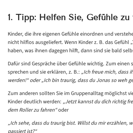
1. Tipp: Helfen Sie, Gefühle zu
Kinder, die ihre eigenen Gefühle einordnen und verste
nicht hilflos ausgeliefert. Wenn Kinder z. B. das Gefüh
haben, was ihnen dagegen hilft, dann sind sie bald sel
Dafür sind Gespräche über Gefühle wichtig. Zum einen s
sprechen und sie erklären, z. B.:
„Ich freue mich, dass ih
werden!“ oder „Ich bin traurig, dass du Jonas so weh ge
Zum anderen sollten Sie im Gruppenalltag möglichst viel
Kinder deutlich werden:
„Jetzt kannst du dich richtig f
dem Roller zu fahren“
oder
„Ich sehe, dass du traurig bist. Willst du mir erzählen, 
passiert ist?“