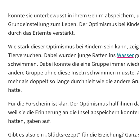
konnte sie unterbewusst in ihrem Gehirn abspeichern, und
Grundeinstellung zum Leben. Der Optimismus bei Kinder
durch das Erlernte verstärkt.
Wie stark dieser Optimismus bei Kindern sein kann, zei
Tierversuchen. Dabei wurden junge Ratten ins
Wasser
ge
schwimmen. Dabei konnte die eine Gruppe immer wieder
andere Gruppe ohne diese Inseln schwimmen musste. Ab
mehr als doppelt so lange durchhielt wie die andere Gru
hatte.
Für die Forscherin ist klar: Der Optimismus half ihnen d
weil sie die Erinnerung an die Insel abspeichern konnten
hatten, gaben auf.
Gibt es also ein „Glücksrezept“ für die Erziehung? Ganz s