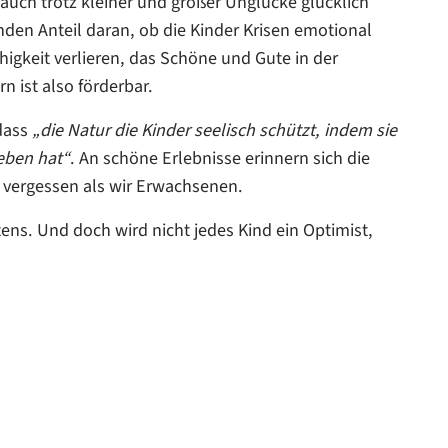
auch trotz kleiner und großer Unglücke glücklich
nden Anteil daran, ob die Kinder Krisen emotional
igkeit verlieren, das Schöne und Gute in der
n ist also förderbar.
dass
„die Natur die Kinder seelisch schützt, indem sie
eben hat“
. An schöne Erlebnisse erinnern sich die
er vergessen als wir Erwachsenen.
ens. Und doch wird nicht jedes Kind ein Optimist,