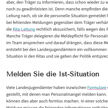
aber, den Träger zu informieren, dass schon wieder zu 
noch zu gewährleisten ist. Denn manche empfinden dies 
Leitung nach, ob sie die personelle Situation gemeldet h
bei fehlenden Meldungen gegenüber dem Träger verhä
die
Kita-Leitung
rechtlich abzusichern, falls wegen de
Manche Träger delegieren die Meldepflicht für Personalm
im Team ansprechen und darauf drängen, dass diese Me
entsteht bei den Landesjugendämtern ein vollkommen f
Situation in den Kitas und sie geben der Politik entsp
Melden Sie die Ist-Situation
Viele Landesjugendämter haben inzwischen
Formulare
gestellt, mit denen man Personalmangel melden kann. 
können dies aber auch formlos machen. In einer solche
Meldung müssen die folgenden Informationen enthalten