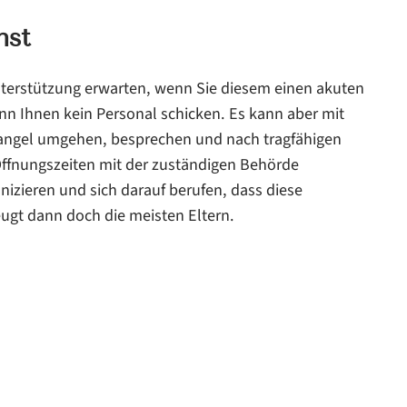
nst
terstützung erwarten, wenn Sie diesem einen akuten
 Ihnen kein Personal schicken. Es kann aber mit
mangel umgehen, besprechen und nach tragfähigen
Öffnungszeiten mit der zuständigen Behörde
zieren und sich darauf berufen, dass diese
gt dann doch die meisten Eltern.