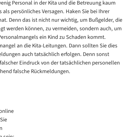
wenig Personal in der Kita und die Betreuung kaum
als persönliches Versagen. Haken Sie bei Ihrer
at. Denn das ist nicht nur wichtig, um Bußgelder, die
ngt werden können, zu vermeiden, sondern auch, um
s Personalmangels ein Kind zu Schaden kommt.
angel an die Kita-Leitungen. Dann sollten Sie dies
ldungen auch tatsächlich erfolgen. Denn sonst
alscher Eindruck von der tatsächlichen personellen
rechend falsche Rückmeldungen.
online
Sie
n
 sein: