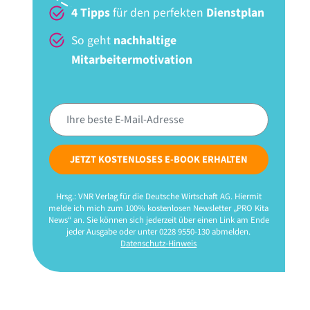
4 Tipps
für den perfekten
Dienstplan
So geht
nachhaltige
Mitarbeitermotivation
JETZT KOSTENLOSES E-BOOK ERHALTEN
Hrsg.: VNR Verlag für die Deutsche Wirtschaft AG. Hiermit
melde ich mich zum 100% kostenlosen Newsletter „PRO Kita
News“ an. Sie können sich jederzeit über einen Link am Ende
jeder Ausgabe oder unter 0228 9550-130 abmelden.
Datenschutz-Hinweis