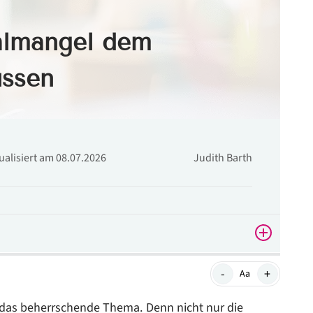
almangel dem
ssen
tualisiert am 08.07.2026
Judith Barth
-
+
Aa
das beherrschende Thema. Denn nicht nur die