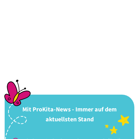
Mit ProKita-News - Immer auf dem
aktuellsten Stand