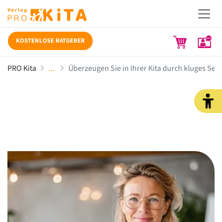
KOSTENLOSE RATGEBER
PRO Kita
Überzeugen Sie in Ihrer Kita durch kluges S