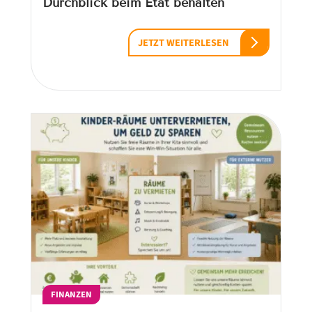
Durchblick beim Etat behalten
JETZT WEITERLESEN
FINANZEN