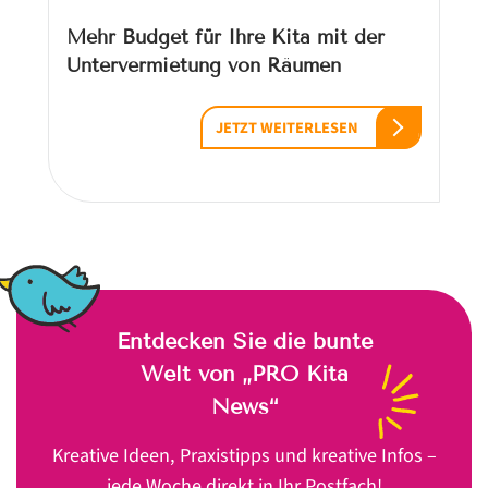
Mehr Budget für Ihre Kita mit der
Untervermietung von Räumen
JETZT WEITERLESEN
Entdecken Sie die bunte
Welt von „PRO Kita
News“
Kreative Ideen, Praxistipps und kreative Infos –
jede Woche direkt in Ihr Postfach!