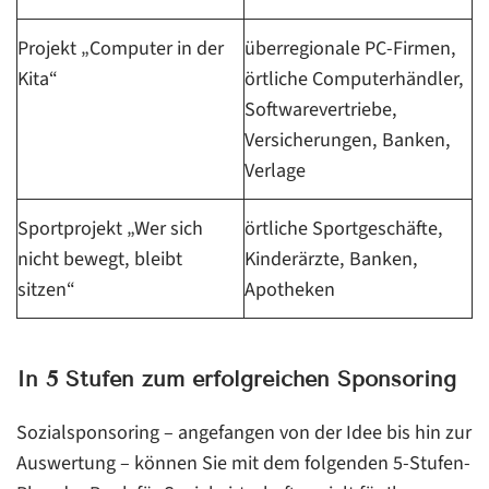
Projekt „Computer in der
überregionale PC-Firmen,
Kita“
örtliche Computerhändler,
Softwarevertriebe,
Versicherungen, Banken,
Verlage
Sportprojekt „Wer sich
örtliche Sportgeschäfte,
nicht bewegt, bleibt
Kinderärzte, Banken,
sitzen“
Apotheken
In 5 Stufen zum erfolgreichen Sponsoring
Sozialsponsoring – angefangen von der Idee bis hin zur
Auswertung – können Sie mit dem folgenden 5-Stufen-