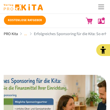
KOSTENLOSE RATGEBER
PRO Kita
Erfolgreiches Sponsoring für die Kita: So erhö