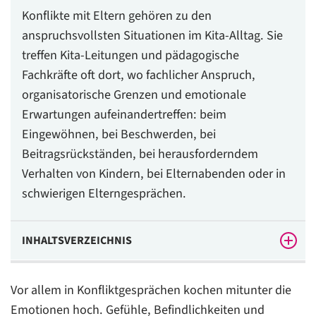
Konflikte mit Eltern gehören zu den
anspruchsvollsten Situationen im Kita-Alltag. Sie
treffen Kita-Leitungen und pädagogische
Fachkräfte oft dort, wo fachlicher Anspruch,
organisatorische Grenzen und emotionale
Erwartungen aufeinandertreffen: beim
Eingewöhnen, bei Beschwerden, bei
Beitragsrückständen, bei herausforderndem
Verhalten von Kindern, bei Elternabenden oder in
schwierigen Elterngesprächen.
INHALTSVERZEICHNIS
Das Wichtigste in Kürze
Vor allem in Konfliktgesprächen kochen mitunter die
Warum Konflikte mit Eltern in der Kita so schnell
Emotionen hoch. Gefühle, Befindlichkeiten und