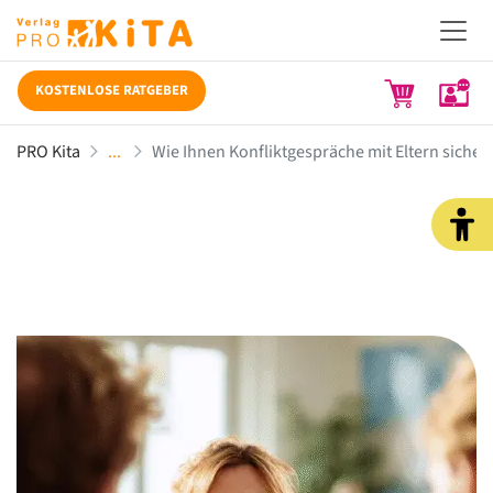
KOSTENLOSE RATGEBER
PRO Kita
Wie Ihnen Konfliktgespräche mit Eltern sicher