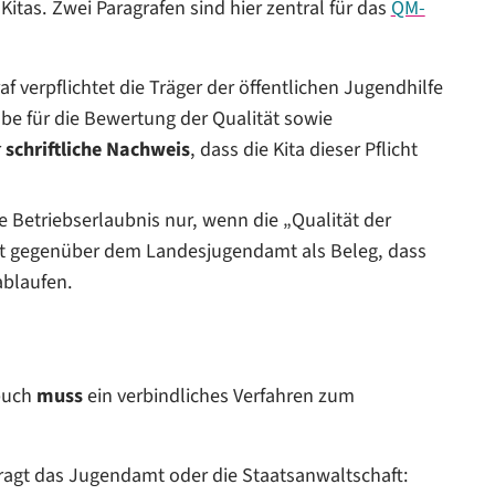
ür Kitas. Zwei Paragrafen sind hier zentral für das
QM-
af verpflichtet die Träger der öffentlichen Jugendhilfe
äbe für die Bewertung der Qualität sowie
r
schriftliche Nachweis
, dass die Kita dieser Pflicht
re Betriebserlaubnis nur, wenn die „Qualität der
nt gegenüber dem Landesjugendamt als Beleg, dass
 ablaufen.
dbuch
muss
ein verbindliches Verfahren zum
ragt das Jugendamt oder die Staatsanwaltschaft: