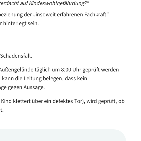
 Verdacht auf Kindeswohlgefährdung?“
ziehung der „insoweit erfahrenen Fachkraft“
 hinterlegt sein.
 Schadensfall.
ußengelände täglich um 8:00 Uhr geprüft werden
 kann die Leitung belegen, dass kein
age gegen Aussage.
n Kind klettert über ein defektes Tor), wird geprüft, ob
t.