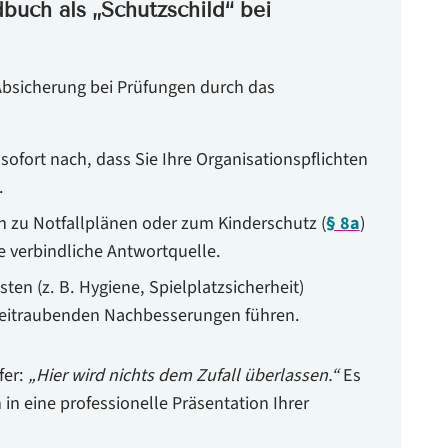
uch als „Schutzschild“ bei
Absicherung bei Prüfungen durch das
sofort nach, dass Sie Ihre Organisationspflichten
.
n zu Notfallplänen oder zum Kinderschutz (
§ 8a
)
e verbindliche Antwortquelle.
sten (z. B. Hygiene, Spielplatzsicherheit)
 zeitraubenden Nachbesserungen führen.
fer:
„Hier wird nichts dem Zufall überlassen.“
Es
 in eine professionelle Präsentation Ihrer