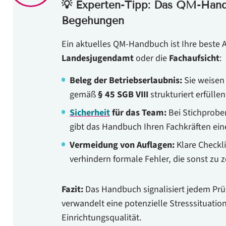
💡 Experten-Tipp: Das QM-Handb
Begehungen
Ein aktuelles QM-Handbuch ist Ihre beste 
Landesjugendamt
oder die
Fachaufsicht
:
Beleg der Betriebserlaubnis:
Sie weisen 
gemäß
§ 45 SGB VIII
strukturiert erfüllen
Sicherheit
für das Team:
Bei Stichprobe
gibt das Handbuch Ihren Fachkräften ein
Vermeidung von Auflagen:
Klare Checkli
verhindern formale Fehler, die sonst zu
Fazit:
Das Handbuch signalisiert jedem Prü
verwandelt eine potenzielle Stresssituation
Einrichtungsqualität.