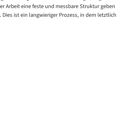
t
hrer Arbeit eine feste und messbare Struktur geben
 Dies ist ein langwieriger Prozess, in dem letztlich
.
aft