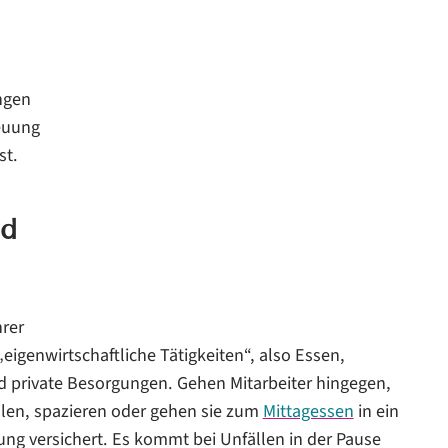
ngen
reuung
st.
nd
hrer
igenwirtschaftliche Tätigkeiten“, also Essen,
d private Besorgungen. Gehen Mitarbeiter hingegen,
olen, spazieren oder gehen sie zum
Mittagessen
in ein
rung versichert. Es kommt bei Unfällen in der Pause