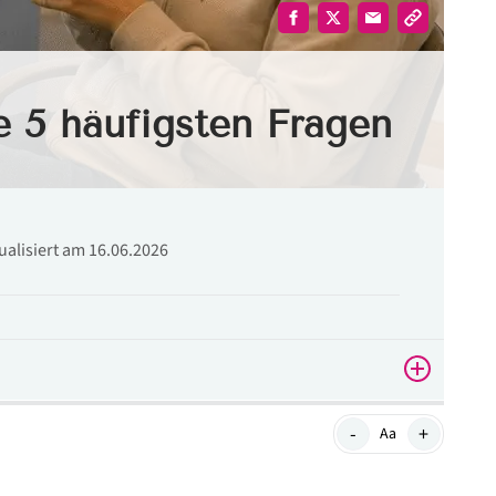
e 5 häufigsten Fragen
tualisiert am 16.06.2026
-
+
Aa