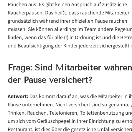
Rauchen aus. Es gibt keinen Anspruch auf zusätzliche
Raucherpausen. Das heißt, dass rauchende Mitarbeiter
grundsätzlich während ihrer offiziellen Pause rauchen
müssen. Sie können allerdings im Team andere Regelu
finden, wenn das für alle (!) in Ordnung ist und die Bet
und Beaufsichtigung der Kinder jederzeit sichergestellt i
Frage: Sind Mitarbeiter währe
der Pause versichert?
Antwort:
Das kommt darauf an, was die Mitarbeiter in i
Pause unternehmen. Nicht versichert sind so genannte „e
Trinken, Rauchen, Telefonieren, Toilettenbenutzung un
um sich vom Geräuschpegel in Ihrer Einrichtung zu erh
Restaurant, ist dies über die gesetzliche Unfallversiche