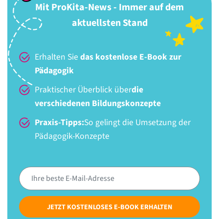
Mit ProKita-News - Immer auf dem
aktuellsten Stand
Erhalten Sie
das kostenlose E-Book zur
Pädagogik
Praktischer Überblick über
die
verschiedenen Bildungskonzepte
Praxis-Tipps:
So gelingt die Umsetzung der
Pädagogik-Konzepte
JETZT KOSTENLOSES E-BOOK ERHALTEN