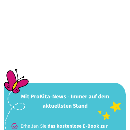
Mit ProKita-News - Immer auf dem
aktuellsten Stand
Erhalten Sie
das kostenlose E-Book zur