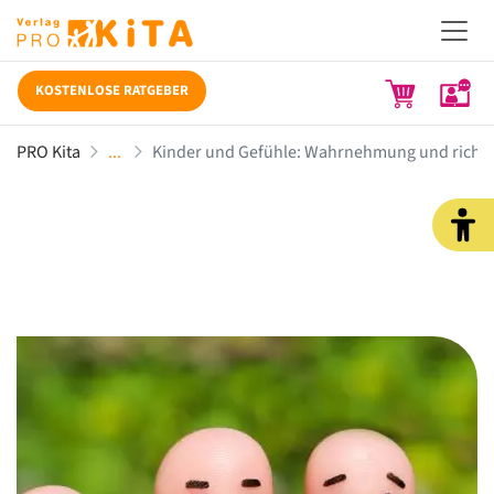
KOSTENLOSE RATGEBER
PRO Kita
Kinder und Gefühle: Wahrnehmung und richt