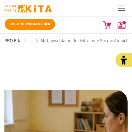
KOSTENLOSE RATGEBER
PRO Kita
Mittagsschlaf in der Kita – wie Sie die Aufsichts