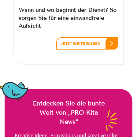
Wann und wo beginnt der Dienst? So
sorgen Sie für eine einwandfreie
Aufsicht
JETZT WEITERLESEN
Entdecken Sie die bunte
Welt von „PRO Kita
News“
Kreative Ideen, Praxistipps und kreative Infos –