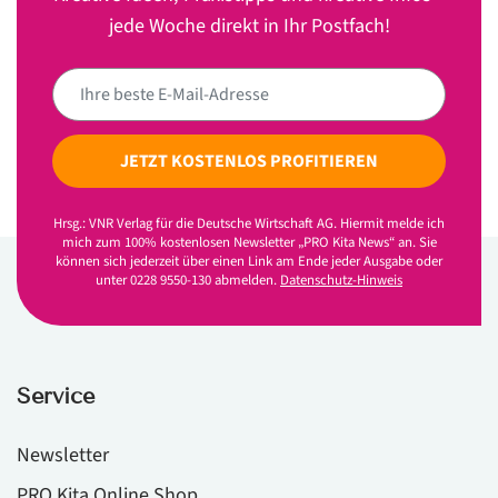
jede Woche direkt in Ihr Postfach!
JETZT KOSTENLOS PROFITIEREN
Hrsg.: VNR Verlag für die Deutsche Wirtschaft AG. Hiermit melde ich
mich zum 100% kostenlosen Newsletter „PRO Kita News“ an. Sie
können sich jederzeit über einen Link am Ende jeder Ausgabe oder
unter 0228 9550-130 abmelden.
Datenschutz-Hinweis
Service
Newsletter
PRO Kita Online Shop