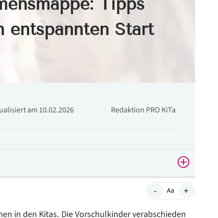
mensmappe: Tipps
n entspannten Start
tualisiert am 10.02.2026
Redaktion PRO KiTa
-
+
Aa
en in den Kitas. Die Vorschulkinder verabschieden