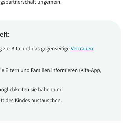
ungspartnerschaft ungemein.
it:
g zur Kita und das gegenseitige
Vertrauen
ie Eltern und Familien informieren (Kita-App,
glichkeiten sie haben und
itt des Kindes austauschen.