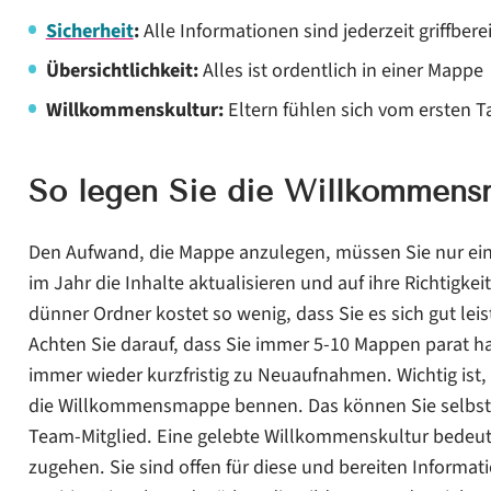
Sicherheit
:
Alle Informationen sind jederzeit griffbere
Übersichtlichkeit:
Alles ist ordentlich in einer Mappe
Willkommenskultur:
Eltern fühlen sich vom ersten 
So legen Sie die Willkommensm
Den Aufwand, die Mappe anzulegen, müssen Sie nur ein
im Jahr die Inhalte aktualisieren und auf ihre Richtigke
dünner Ordner kostet so wenig, dass Sie es sich gut lei
Achten Sie darauf, dass Sie immer 5-10 Mappen parat h
immer wieder kurzfristig zu Neuaufnahmen. Wichtig ist,
die Willkommensmappe bennen. Das können Sie selbst s
Team-Mitglied. Eine gelebte Willkommenskultur bedeute
zugehen. Sie sind offen für diese und bereiten Informat